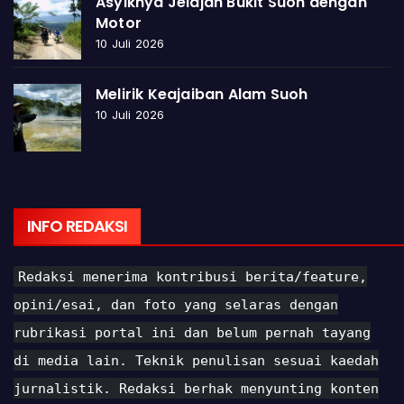
Asyiknya Jelajah Bukit Suoh dengan
Motor
10 Juli 2026
Melirik Keajaiban Alam Suoh
10 Juli 2026
INFO REDAKSI
Redaksi menerima kontribusi berita/feature,
opini/esai, dan foto yang selaras dengan
rubrikasi portal ini dan belum pernah tayang
di media lain. Teknik penulisan sesuai kaedah
jurnalistik. Redaksi berhak menyunting konten