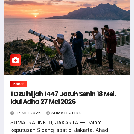
Kabar
1 Dzulhijjah 1447 Jatuh Senin 18 Mei,
Idul Adha 27 Mei 2026
17 MEI 2026
SUMATRALINK
SUMATRALINK.ID, JAKARTA — Dalam
keputusan Sidang Isbat di Jakarta, Ahad