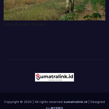
Foto: Mursalin Yasland
Copyright © 2024 | All rights reserved
sumatralink.id
| Designed
by
MYPRO