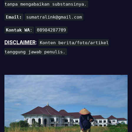
tanpa mengabaikan substansinya.
Email:
sumatralink@gmail.com
Kontak WA
:
08984287709
DISCLAIMER
:
Konten berita/foto/artikel
tanggung jawab penulis.