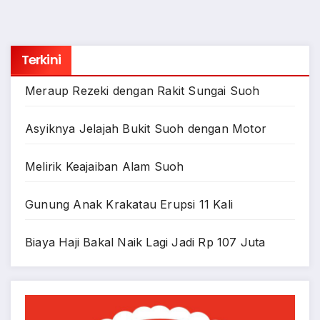
Terkini
Meraup Rezeki dengan Rakit Sungai Suoh
Asyiknya Jelajah Bukit Suoh dengan Motor
Melirik Keajaiban Alam Suoh
Gunung Anak Krakatau Erupsi 11 Kali
Biaya Haji Bakal Naik Lagi Jadi Rp 107 Juta