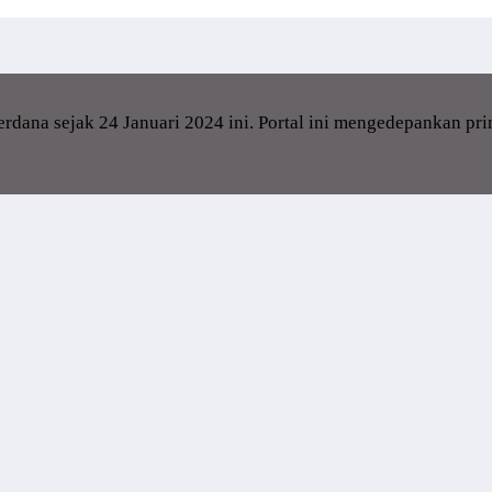
dana sejak 24 Januari 2024 ini. Portal ini mengedepankan pr