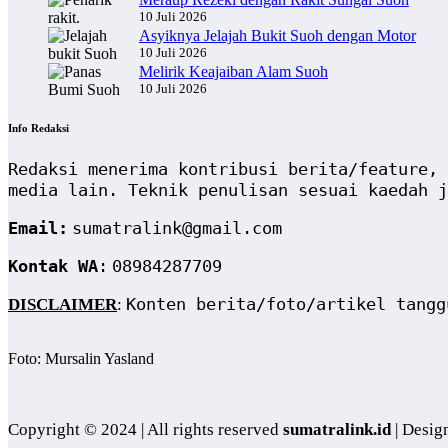
10 Juli 2026
Asyiknya Jelajah Bukit Suoh dengan Motor
10 Juli 2026
Melirik Keajaiban Alam Suoh
10 Juli 2026
Info Redaksi
Redaksi menerima kontribusi berita/feature, 
media lain. Teknik penulisan sesuai kaedah j
Email:
sumatralink@gmail.com
Kontak WA
:
08984287709
Konten berita/foto/artikel tangg
DISCLAIMER
:
Foto: Mursalin Yasland
Copyright © 2024 | All rights reserved
sumatralink.id
| Desig