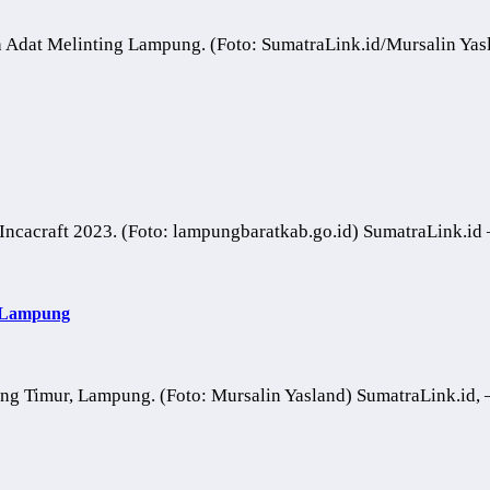
h Adat Melinting Lampung. (Foto: SumatraLink.id/Mursalin
ncacraft 2023. (Foto: lampungbaratkab.go.id) SumatraLink.id
g Lampung
 Timur, Lampung. (Foto: Mursalin Yasland) SumatraLink.id, 