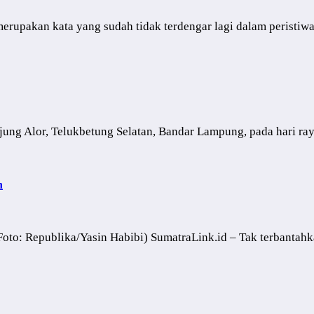
upakan kata yang sudah tidak terdengar lagi dalam peristiw
ung Alor, Telukbetung Selatan, Bandar Lampung, pada hari ra
h
Foto: Republika/Yasin Habibi) SumatraLink.id – Tak terbantahk