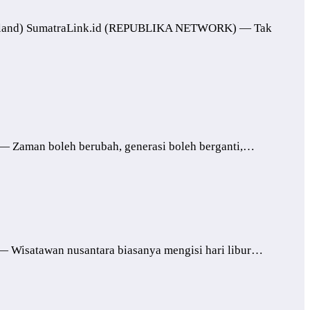
 Yasland) SumatraLink.id (REPUBLIKA NETWORK) — Tak
 — Zaman boleh berubah, generasi boleh berganti,…
— Wisatawan nusantara biasanya mengisi hari libur…