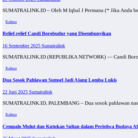
SUMATRALINK.ID – Oleh M Iqbal J Permana (* Jika Anda berpi
Kultura
Relief-relief Candi Borobudur yang Disembunyikan
16 September 2025
Sumatralink
SUMATRALINK.ID (REPUBLIKA NETWORK) — Candi Borobudur 
Kultura
Dua Sosok Pahlawan Sumsel Jadi Ajang Lomba Lukis
22 Juni 2025
Sumatralink
SUMATRALINK.ID, PALEMBANG – Dua sosok pahlawan nasiona
Kultura
Cempalo Mulut dan Kutukan Sultan dalam Peristiwa Budaya Ab