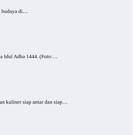
a budaya di…
ya Idul Adha 1444. (Foto:…
an kuliner siap antar dan siap…