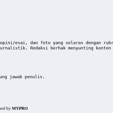
opini/esai, dan foto yang selaras dengan rub
urnalistik. Redaksi berhak menyunting konten
ung jawab penulis.
ned by
MYPRO