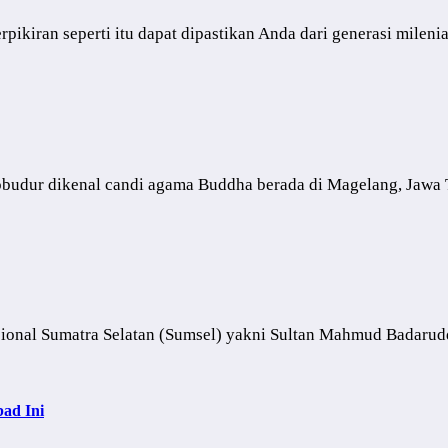
kiran seperti itu dapat dipastikan Anda dari generasi mileni
dikenal candi agama Buddha berada di Magelang, Jawa Ten
l Sumatra Selatan (Sumsel) yakni Sultan Mahmud Badarudd
ad Ini