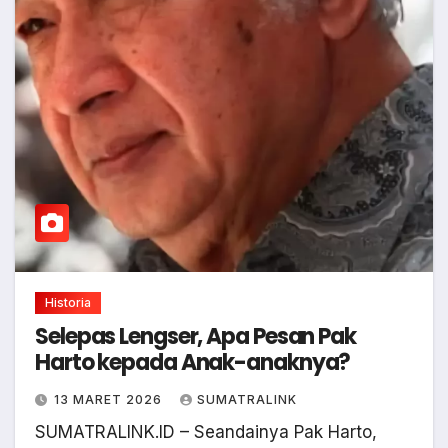
Historia
Selepas Lengser, Apa Pesan Pak
Harto kepada Anak-anaknya?
13 MARET 2026
SUMATRALINK
SUMATRALINK.ID – Seandainya Pak Harto,