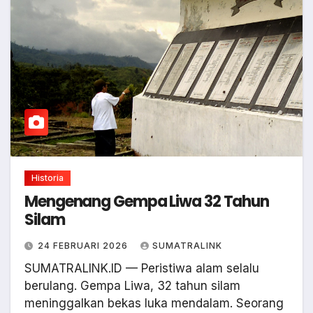
Historia
Mengenang Gempa Liwa 32 Tahun
Silam
24 FEBRUARI 2026
SUMATRALINK
SUMATRALINK.ID — Peristiwa alam selalu
berulang. Gempa Liwa, 32 tahun silam
meninggalkan bekas luka mendalam. Seorang