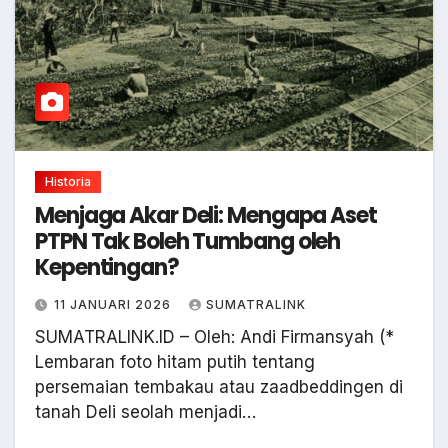
Historia
Menjaga Akar Deli: Mengapa Aset
PTPN Tak Boleh Tumbang oleh
Kepentingan?
11 JANUARI 2026
SUMATRALINK
SUMATRALINK.ID – Oleh: Andi Firmansyah (*
Lembaran foto hitam putih tentang
persemaian tembakau atau zaadbeddingen di
tanah Deli seolah menjadi…