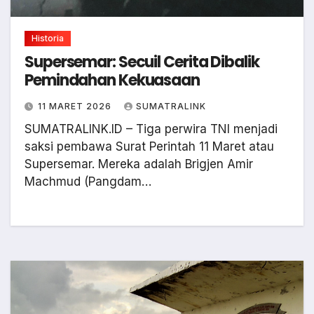
Historia
Supersemar: Secuil Cerita Dibalik
Pemindahan Kekuasaan
11 MARET 2026
SUMATRALINK
SUMATRALINK.ID – Tiga perwira TNI menjadi
saksi pembawa Surat Perintah 11 Maret atau
Supersemar. Mereka adalah Brigjen Amir
Machmud (Pangdam…