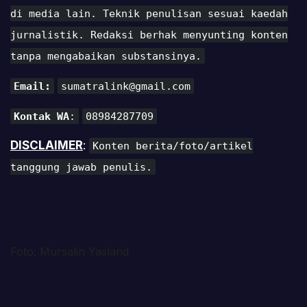
di media lain. Teknik penulisan sesuai kaedah
jurnalistik. Redaksi berhak menyunting konten
tanpa mengabaikan substansinya.
Email:
sumatralink@gmail.com
Kontak WA
:
08984287709
DISCLAIMER
:
Konten berita/foto/artikel
tanggung jawab penulis.
Foto: Mursalin Yasland