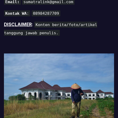
Email:
sumatralink@gmail.com
Kontak WA
:
08984287709
DISCLAIMER
:
Konten berita/foto/artikel
tanggung jawab penulis.