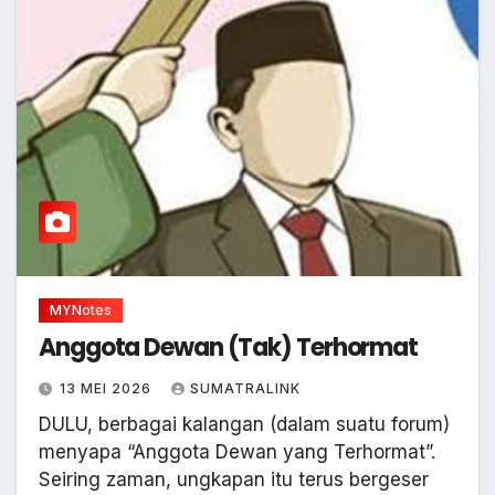
MYNotes
Anggota Dewan (Tak) Terhormat
13 MEI 2026
SUMATRALINK
DULU, berbagai kalangan (dalam suatu forum)
menyapa “Anggota Dewan yang Terhormat”.
Seiring zaman, ungkapan itu terus bergeser