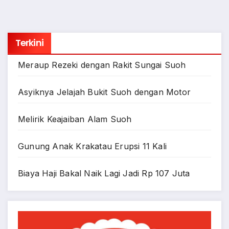
Terkini
Meraup Rezeki dengan Rakit Sungai Suoh
Asyiknya Jelajah Bukit Suoh dengan Motor
Melirik Keajaiban Alam Suoh
Gunung Anak Krakatau Erupsi 11 Kali
Biaya Haji Bakal Naik Lagi Jadi Rp 107 Juta