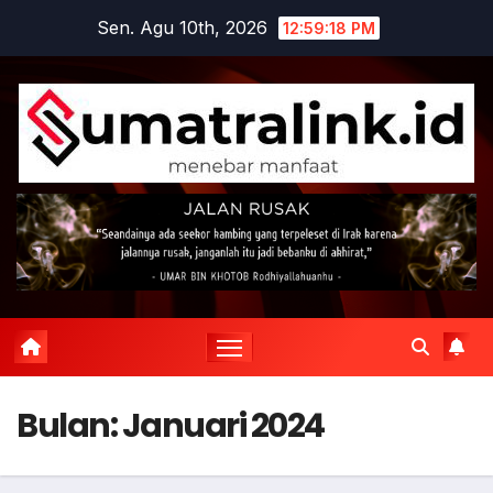
Skip
Sen. Agu 10th, 2026
12:59:19 PM
to
content
Bulan:
Januari 2024