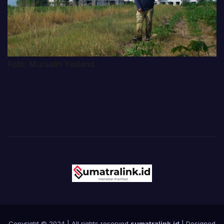
Foto: Mursalin Yasland
Copyright © 2024 | All rights reserved
sumatralink.id
| Designed