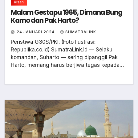
Kisah
Malam Gestapu 1965, Dimana Bung
Karno dan Pak Harto?
24 JANUARI 2024
SUMATRALINK
Peristiwa G30S/PKI. (Foto Ilustrasi:
Republika.co.id) SumatraLink.id — Selaku
komandan, Suharto — sering dipanggil Pak
Harto, memang harus berjiwa tegas kepada…