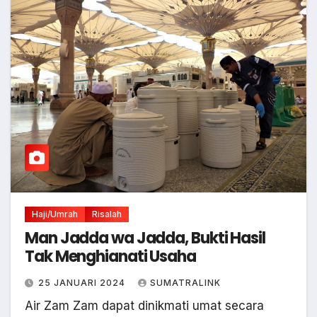
Haji/Umrah
Risalah
Man Jadda wa Jadda, Bukti Hasil
Tak Menghianati Usaha
25 JANUARI 2024
SUMATRALINK
Air Zam Zam dapat dinikmati umat secara