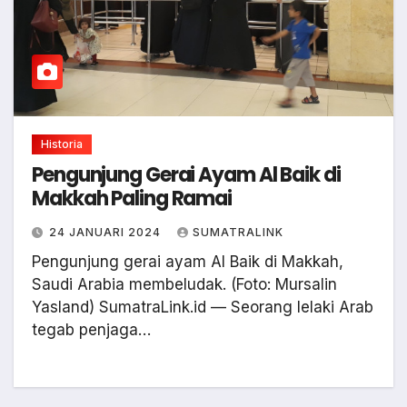
Historia
Pengunjung Gerai Ayam Al Baik di
Makkah Paling Ramai
24 JANUARI 2024
SUMATRALINK
Pengunjung gerai ayam Al Baik di Makkah,
Saudi Arabia membeludak. (Foto: Mursalin
Yasland) SumatraLink.id — Seorang lelaki Arab
tegab penjaga…