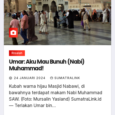
Risalah
Umar: Aku Mau Bunuh (Nabi)
Muhammad!
24 JANUARI 2024
SUMATRALINK
Kubah warna hijau Masjid Nabawi, di
bawahnya terdapat makam Nabi Muhammad
SAW. (Foto: Mursalin Yasland) SumatraLink.id
— Teriakan Umar bin…