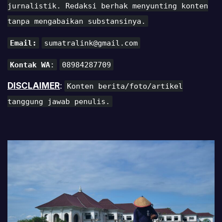
jurnalistik. Redaksi berhak menyunting konten
tanpa mengabaikan substansinya.
Email:
sumatralink@gmail.com
Kontak WA
:
08984287709
DISCLAIMER
:
Konten berita/foto/artikel
tanggung jawab penulis.