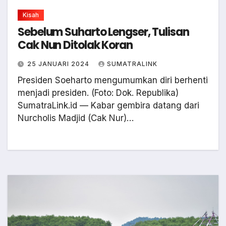
Kisah
Sebelum Suharto Lengser, Tulisan
Cak Nun Ditolak Koran
25 JANUARI 2024
SUMATRALINK
Presiden Soeharto mengumumkan diri berhenti
menjadi presiden. (Foto: Dok. Republika)
SumatraLink.id — Kabar gembira datang dari
Nurcholis Madjid (Cak Nur)…