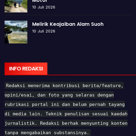
Motor
10 Juli 2026
Melirik Keajaiban Alam Suoh
10 Juli 2026
INFO REDAKSI
Redaksi menerima kontribusi berita/feature,
opini/esai, dan foto yang selaras dengan
rubrikasi portal ini dan belum pernah tayang
di media lain. Teknik penulisan sesuai kaedah
jurnalistik. Redaksi berhak menyunting konten
tanpa mengabaikan substansinya.