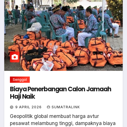
Senggol
Biaya Penerbangan Calon Jamaah
Haji Naik
9 APRIL 2026
SUMATRALINK
Geopolitik global membuat harga avtur
pesawat melambung tinggi, dampaknya biaya