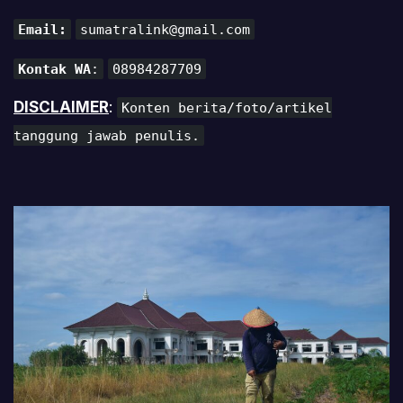
Email:
sumatralink@gmail.com
Kontak WA
:
08984287709
DISCLAIMER
:
Konten berita/foto/artikel
tanggung jawab penulis.