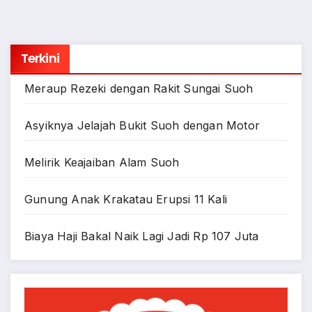
Terkini
Meraup Rezeki dengan Rakit Sungai Suoh
Asyiknya Jelajah Bukit Suoh dengan Motor
Melirik Keajaiban Alam Suoh
Gunung Anak Krakatau Erupsi 11 Kali
Biaya Haji Bakal Naik Lagi Jadi Rp 107 Juta