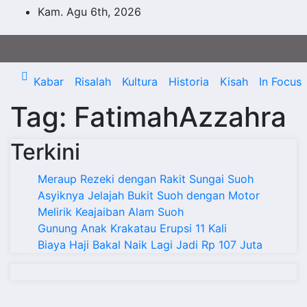
Skip
Kam. Agu 6th, 2026
to
content
Kabar
Risalah
Kultura
Historia
Kisah
In Focus
Tag:
FatimahAzzahra
Terkini
Meraup Rezeki dengan Rakit Sungai Suoh
Asyiknya Jelajah Bukit Suoh dengan Motor
Melirik Keajaiban Alam Suoh
Gunung Anak Krakatau Erupsi 11 Kali
Biaya Haji Bakal Naik Lagi Jadi Rp 107 Juta