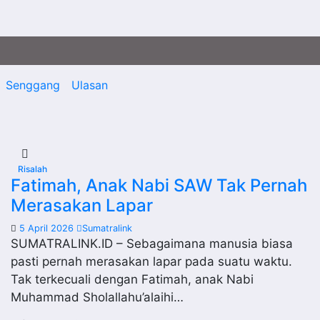
Senggang
Ulasan
Risalah
Fatimah, Anak Nabi SAW Tak Pernah
Merasakan Lapar
5 April 2026
Sumatralink
SUMATRALINK.ID – Sebagaimana manusia biasa
pasti pernah merasakan lapar pada suatu waktu.
Tak terkecuali dengan Fatimah, anak Nabi
Muhammad Sholallahu’alaihi…