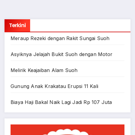
Terkini
Meraup Rezeki dengan Rakit Sungai Suoh
Asyiknya Jelajah Bukit Suoh dengan Motor
Melirik Keajaiban Alam Suoh
Gunung Anak Krakatau Erupsi 11 Kali
Biaya Haji Bakal Naik Lagi Jadi Rp 107 Juta