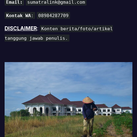
Email:
sumatralink@gmail.com
Kontak WA
:
08984287709
DISCLAIMER
:
Konten berita/foto/artikel
tanggung jawab penulis.