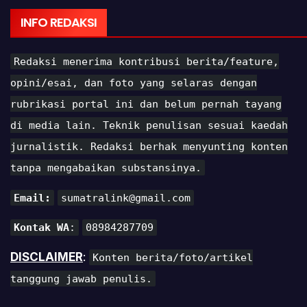
INFO REDAKSI
Redaksi menerima kontribusi berita/feature,
opini/esai, dan foto yang selaras dengan
rubrikasi portal ini dan belum pernah tayang
di media lain. Teknik penulisan sesuai kaedah
jurnalistik. Redaksi berhak menyunting konten
tanpa mengabaikan substansinya.
Email:
sumatralink@gmail.com
Kontak WA
:
08984287709
DISCLAIMER
:
Konten berita/foto/artikel
tanggung jawab penulis.