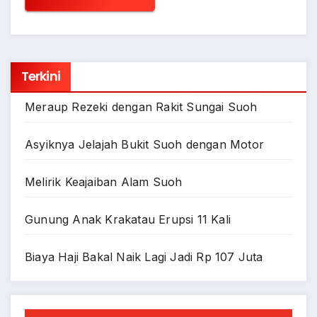
Terkini
Meraup Rezeki dengan Rakit Sungai Suoh
Asyiknya Jelajah Bukit Suoh dengan Motor
Melirik Keajaiban Alam Suoh
Gunung Anak Krakatau Erupsi 11 Kali
Biaya Haji Bakal Naik Lagi Jadi Rp 107 Juta