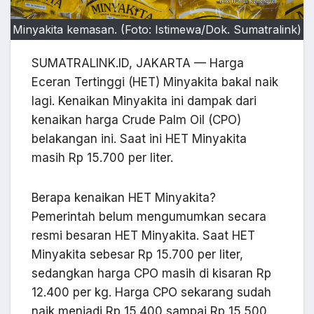
Minyakita kemasan. (Foto: Istimewa/Dok. Sumatralink)
SUMATRALINK.ID, JAKARTA — Harga
Eceran Tertinggi (HET) Minyakita bakal naik
lagi. Kenaikan Minyakita ini dampak dari
kenaikan harga Crude Palm Oil (CPO)
belakangan ini. Saat ini HET Minyakita
masih Rp 15.700 per liter.
Berapa kenaikan HET Minyakita?
Pemerintah belum mengumumkan secara
resmi besaran HET Minyakita. Saat HET
Minyakita sebesar Rp 15.700 per liter,
sedangkan harga CPO masih di kisaran Rp
12.400 per kg. Harga CPO sekarang sudah
naik menjadi Rp 15.400 sampai Rp 15.500