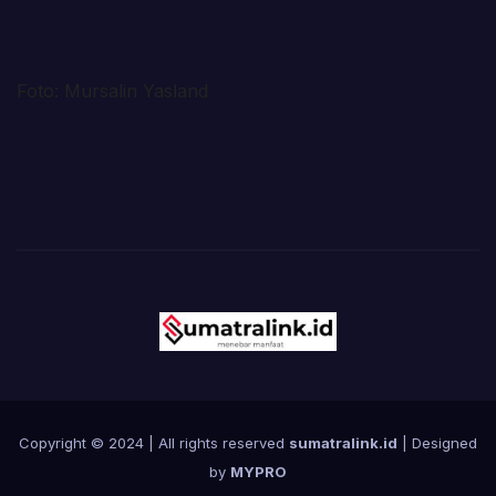
Foto: Mursalin Yasland
Copyright © 2024 | All rights reserved
sumatralink.id
| Designed
by
MYPRO