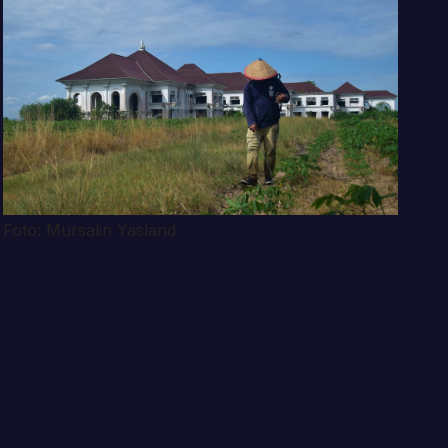
Foto: Mursalin Yasland