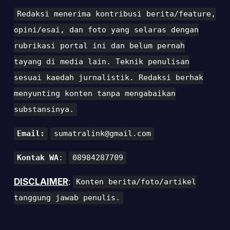
Redaksi menerima kontribusi berita/feature,
opini/esai, dan foto yang selaras dengan
rubrikasi portal ini dan belum pernah
tayang di media lain. Teknik penulisan
sesuai kaedah jurnalistik. Redaksi berhak
menyunting konten tanpa mengabaikan
substansinya.
Email:
sumatralink@gmail.com
Kontak WA
:
08984287709
DISCLAIMER
:
Konten berita/foto/artikel
tanggung jawab penulis.