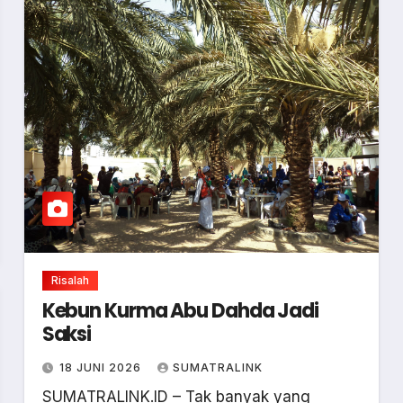
Risalah
Kebun Kurma Abu Dahda Jadi
Saksi
18 JUNI 2026
SUMATRALINK
SUMATRALINK.ID – Tak banyak yang