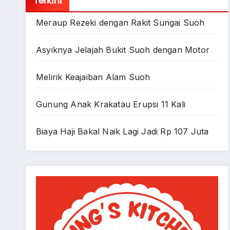
Terkini
Meraup Rezeki dengan Rakit Sungai Suoh
Asyiknya Jelajah Bukit Suoh dengan Motor
Melirik Keajaiban Alam Suoh
Gunung Anak Krakatau Erupsi 11 Kali
Biaya Haji Bakal Naik Lagi Jadi Rp 107 Juta