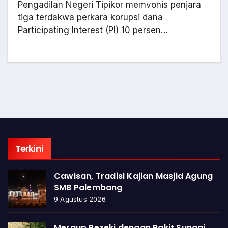
Pengadilan Negeri Tipikor memvonis penjara
tiga terdakwa perkara korupsi dana
Participating Interest (PI) 10 persen…
Terkini
Cawisan, Tradisi Kajian Masjid Agung
SMB Palembang
9 Agustus 2026
Meraup Rezeki dengan Rakit Sungai