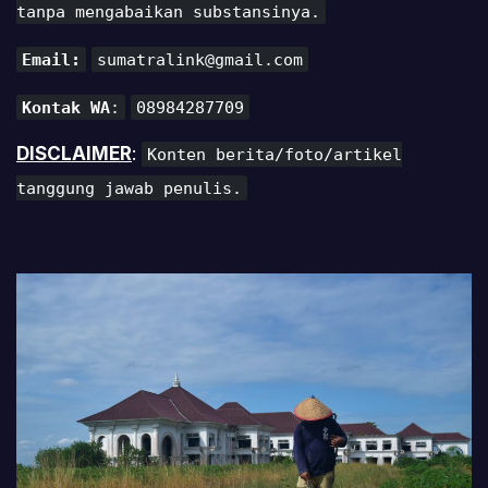
tanpa mengabaikan substansinya.
Email:
sumatralink@gmail.com
Kontak WA
:
08984287709
DISCLAIMER
:
Konten berita/foto/artikel
tanggung jawab penulis.