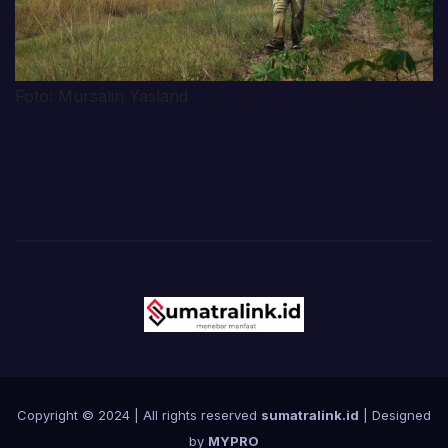
Foto: Mursalin Yasland
Copyright © 2024 | All rights reserved
sumatralink.id
| Designed
by
MYPRO