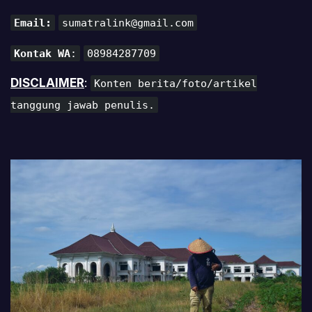
Email:
sumatralink@gmail.com
Kontak WA
:
08984287709
DISCLAIMER
:
Konten berita/foto/artikel
tanggung jawab penulis.