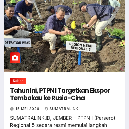
Kabar
Tahun Ini, PTPN I Targetkan Ekspor
Tembakau ke Rusia-Cina
15 MEI 2026
SUMATRALINK
SUMATRALINK.ID, JEMBER – PTPN I (Persero)
Regional 5 secara resmi memulai langkah