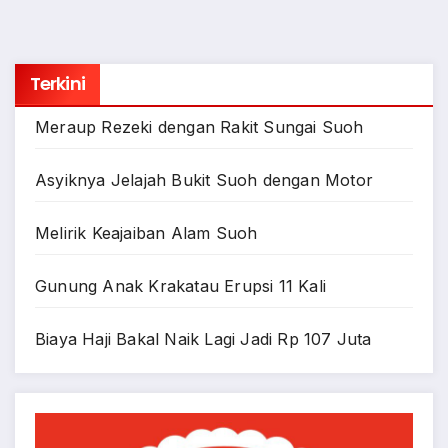
Terkini
Meraup Rezeki dengan Rakit Sungai Suoh
Asyiknya Jelajah Bukit Suoh dengan Motor
Melirik Keajaiban Alam Suoh
Gunung Anak Krakatau Erupsi 11 Kali
Biaya Haji Bakal Naik Lagi Jadi Rp 107 Juta