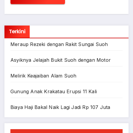
Terkini
Meraup Rezeki dengan Rakit Sungai Suoh
Asyiknya Jelajah Bukit Suoh dengan Motor
Melirik Keajaiban Alam Suoh
Gunung Anak Krakatau Erupsi 11 Kali
Biaya Haji Bakal Naik Lagi Jadi Rp 107 Juta