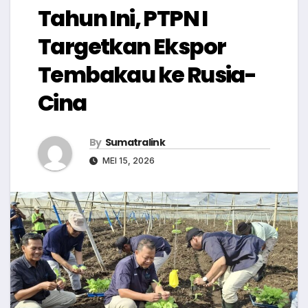
Tahun Ini, PTPN I
Targetkan Ekspor
Tembakau ke Rusia-
Cina
By
Sumatralink
MEI 15, 2026