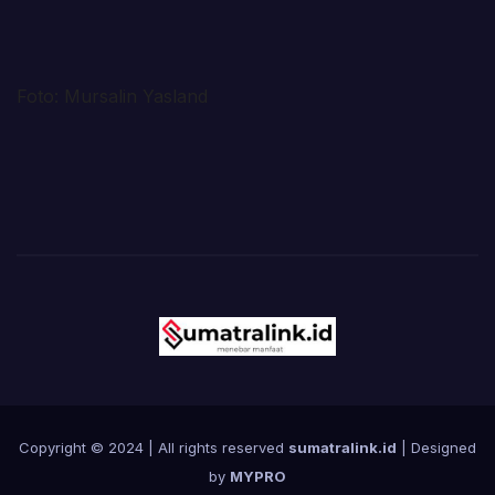
Foto: Mursalin Yasland
Copyright © 2024 | All rights reserved
sumatralink.id
| Designed
by
MYPRO