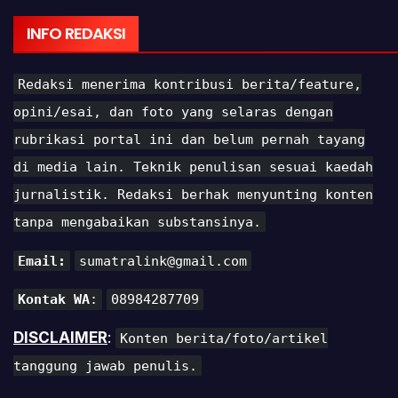
INFO REDAKSI
Redaksi menerima kontribusi berita/feature,
opini/esai, dan foto yang selaras dengan
rubrikasi portal ini dan belum pernah tayang
di media lain. Teknik penulisan sesuai kaedah
jurnalistik. Redaksi berhak menyunting konten
tanpa mengabaikan substansinya.
Email:
sumatralink@gmail.com
Kontak WA
:
08984287709
DISCLAIMER
:
Konten berita/foto/artikel
tanggung jawab penulis.