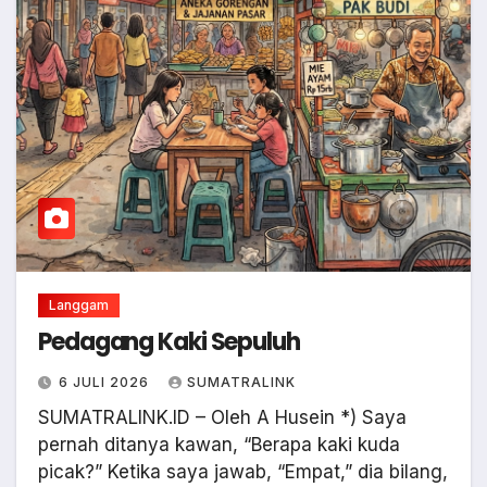
Langgam
Pedagang Kaki Sepuluh
6 JULI 2026
SUMATRALINK
SUMATRALINK.ID – Oleh A Husein *) Saya
pernah ditanya kawan, “Berapa kaki kuda
picak?” Ketika saya jawab, “Empat,” dia bilang,