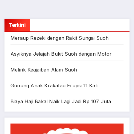
Terkini
Meraup Rezeki dengan Rakit Sungai Suoh
Asyiknya Jelajah Bukit Suoh dengan Motor
Melirik Keajaiban Alam Suoh
Gunung Anak Krakatau Erupsi 11 Kali
Biaya Haji Bakal Naik Lagi Jadi Rp 107 Juta