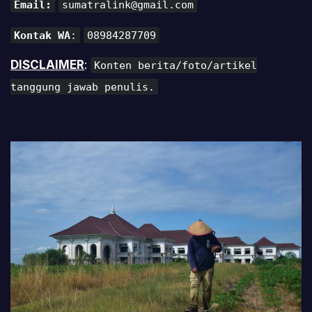
Email:
sumatralink@gmail.com
Kontak WA
:
08984287709
DISCLAIMER
:
Konten berita/foto/artikel
tanggung jawab penulis.