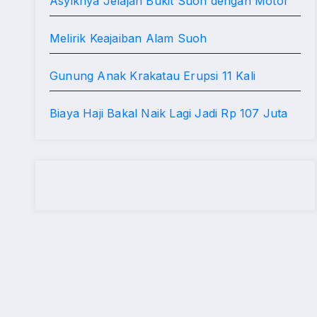
Asyiknya Jelajah Bukit Suoh dengan Motor
Melirik Keajaiban Alam Suoh
Gunung Anak Krakatau Erupsi 11 Kali
Biaya Haji Bakal Naik Lagi Jadi Rp 107 Juta