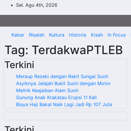
Skip
Sel. Agu 4th, 2026
to
content
Kabar
Risalah
Kultura
Historia
Kisah
In Focus
Tag:
TerdakwaPTLEB
Terkini
Meraup Rezeki dengan Rakit Sungai Suoh
Asyiknya Jelajah Bukit Suoh dengan Motor
Melirik Keajaiban Alam Suoh
Gunung Anak Krakatau Erupsi 11 Kali
Biaya Haji Bakal Naik Lagi Jadi Rp 107 Juta
Terkini