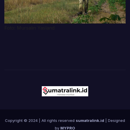
Foto: Mursalin Yasland
Copyright © 2024 | All rights reserved
sumatralink.id
| Designed
by
MYPRO