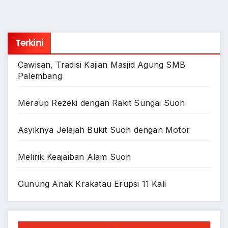
Terkini
Cawisan, Tradisi Kajian Masjid Agung SMB
Palembang
Meraup Rezeki dengan Rakit Sungai Suoh
Asyiknya Jelajah Bukit Suoh dengan Motor
Melirik Keajaiban Alam Suoh
Gunung Anak Krakatau Erupsi 11 Kali