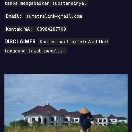
tanpa mengabaikan substansinya.
Email:
sumatralink@gmail.com
Kontak WA
:
08984287709
DISCLAIMER
:
Konten berita/foto/artikel
tanggung jawab penulis.