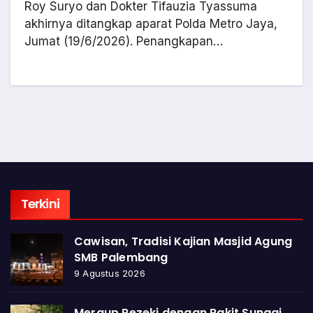
Roy Suryo dan Dokter Tifauzia Tyassuma
akhirnya ditangkap aparat Polda Metro Jaya,
Jumat (19/6/2026). Penangkapan…
Terkini
Cawisan, Tradisi Kajian Masjid Agung
SMB Palembang
9 Agustus 2026
Meraup Rezeki dengan Rakit Sungai