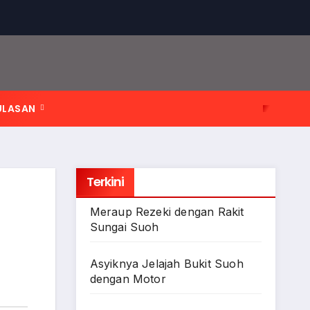
ULASAN
Terkini
Meraup Rezeki dengan Rakit
Sungai Suoh
Asyiknya Jelajah Bukit Suoh
dengan Motor