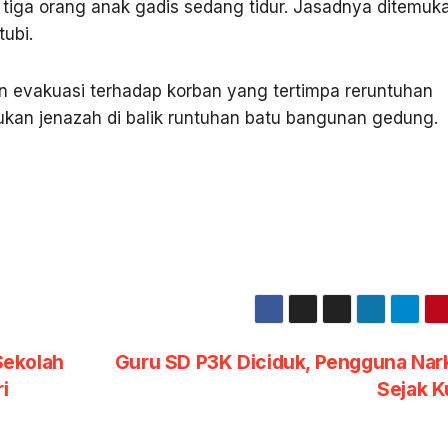
ga orang anak gadis sedang tidur. Jasadnya ditemuka
tubi.
 evakuasi terhadap korban yang tertimpa reruntuhan
an jenazah di balik runtuhan batu bangunan gedung.
Sekolah
Guru SD P3K Diciduk, Pengguna Nar
i
Sejak K