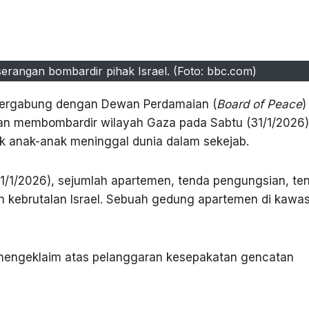
rangan bombardir pihak Israel. (Foto: bbc.com)
bergabung dengan Dewan Perdamaian (
Board of Peace
)
an membombardir wilayah Gaza pada Sabtu (31/1/2026)
 anak-anak meninggal dunia dalam sekejab.
31/1/2026), sejumlah apartemen, tenda pengungsian, te
an kebrutalan Israel. Sebuah gedung apartemen di kawa
 mengeklaim atas pelanggaran kesepakatan gencatan