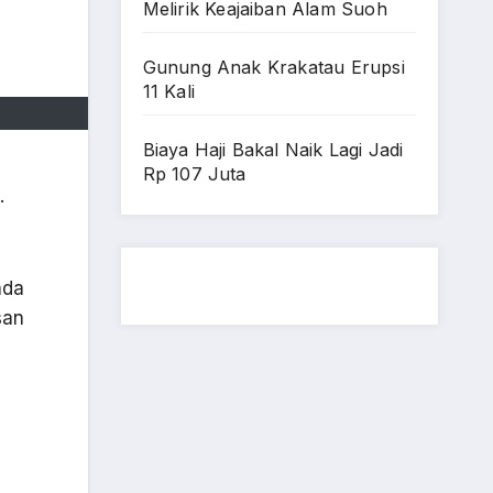
Melirik Keajaiban Alam Suoh
Gunung Anak Krakatau Erupsi
11 Kali
Biaya Haji Bakal Naik Lagi Jadi
Rp 107 Juta
.
nda
san