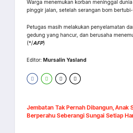
Warga menemukan korban meninggal dunia ti
pinggir jalan, setelah serangan bom bertubi-
Petugas masih melakukan penyelamatan dan
gedung yang hancur, dan berusaha menemuk
(*/
AFP
)
Editor:
Mursalin Yasland
Navigasi
Jembatan Tak Pernah Dibangun, Anak 
Berperahu Seberangi Sungai Setiap Har
pos