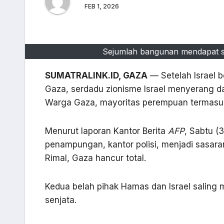
FEB 1, 2026
Sejumlah bangunan mendapat se
SUMATRALINK.ID, GAZA
— Setelah Israel 
Gaza, serdadu zionisme Israel menyerang d
Warga Gaza, mayoritas perempuan termasuk
Menurut laporan Kantor Berita
AFP
, Sabtu (
penampungan, kantor polisi, menjadi sasar
Rimal, Gaza hancur total.
Kedua belah pihak Hamas dan Israel saling
senjata.