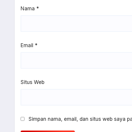
Nama
*
Email
*
Situs Web
Simpan nama, email, dan situs web saya pa