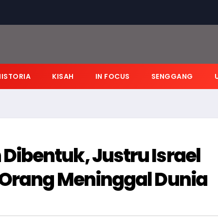
HISTORIA
KISAH
IN FOCUS
SENGGANG
ibentuk, Justru Israel
 Orang Meninggal Dunia