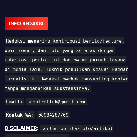
INFO REDAKSI
Redaksi menerima kontribusi berita/feature,
opini/esai, dan foto yang selaras dengan
rubrikasi portal ini dan belum pernah tayang
di media lain. Teknik penulisan sesuai kaedah
jurnalistik. Redaksi berhak menyunting konten
tanpa mengabaikan substansinya.
Email:
sumatralink@gmail.com
Kontak WA
:
08984287709
DISCLAIMER
:
Konten berita/foto/artikel