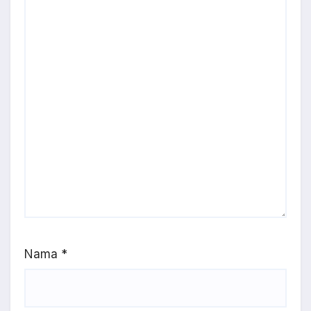
Nama
*