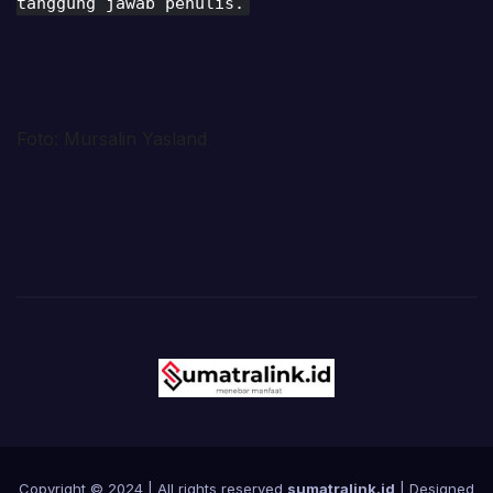
tanggung jawab penulis.
Foto: Mursalin Yasland
Copyright © 2024 | All rights reserved
sumatralink.id
| Designed