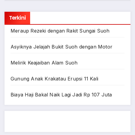
Terkini
Meraup Rezeki dengan Rakit Sungai Suoh
Asyiknya Jelajah Bukit Suoh dengan Motor
Melirik Keajaiban Alam Suoh
Gunung Anak Krakatau Erupsi 11 Kali
Biaya Haji Bakal Naik Lagi Jadi Rp 107 Juta