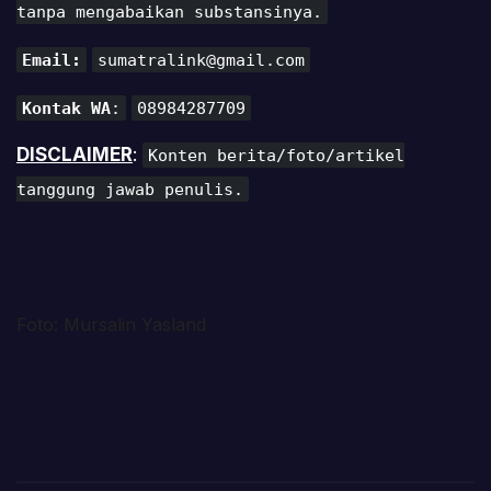
tanpa mengabaikan substansinya.
Email:
sumatralink@gmail.com
Kontak WA
:
08984287709
DISCLAIMER
:
Konten berita/foto/artikel
tanggung jawab penulis.
Foto: Mursalin Yasland