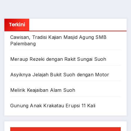
Terkini
Cawisan, Tradisi Kajian Masjid Agung SMB
Palembang
Meraup Rezeki dengan Rakit Sungai Suoh
Asyiknya Jelajah Bukit Suoh dengan Motor
Melirik Keajaiban Alam Suoh
Gunung Anak Krakatau Erupsi 11 Kali