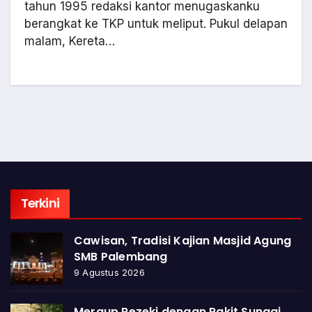
tahun 1995 redaksi kantor menugaskanku
berangkat ke TKP untuk meliput. Pukul delapan
malam, Kereta…
Terkini
Cawisan, Tradisi Kajian Masjid Agung
SMB Palembang
9 Agustus 2026
Meraup Rezeki dengan Rakit Sungai