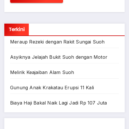
Terkini
Meraup Rezeki dengan Rakit Sungai Suoh
Asyiknya Jelajah Bukit Suoh dengan Motor
Melirik Keajaiban Alam Suoh
Gunung Anak Krakatau Erupsi 11 Kali
Biaya Haji Bakal Naik Lagi Jadi Rp 107 Juta