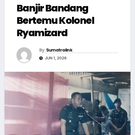
Banjir Bandang
Bertemu Kolonel
Ryamizard
By
Sumatralink
JUN 1, 2026