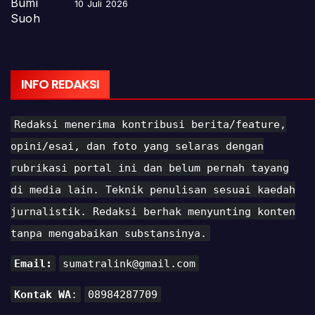
10 Juli 2026
INFO REDAKSI
Redaksi menerima kontribusi berita/feature,
opini/esai, dan foto yang selaras dengan
rubrikasi portal ini dan belum pernah tayang
di media lain. Teknik penulisan sesuai kaedah
jurnalistik. Redaksi berhak menyunting konten
tanpa mengabaikan substansinya.
Email:
sumatralink@gmail.com
Kontak WA
:
08984287709