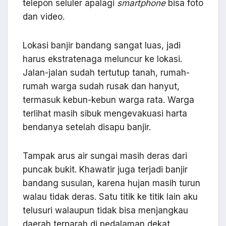
telepon seluler apalagi
smartphone
bisa foto
dan video.
Lokasi banjir bandang sangat luas, jadi
harus ekstratenaga meluncur ke lokasi.
Jalan-jalan sudah tertutup tanah, rumah-
rumah warga sudah rusak dan hanyut,
termasuk kebun-kebun warga rata. Warga
terlihat masih sibuk mengevakuasi harta
bendanya setelah disapu banjir.
Tampak arus air sungai masih deras dari
puncak bukit. Khawatir juga terjadi banjir
bandang susulan, karena hujan masih turun
walau tidak deras. Satu titik ke titik lain aku
telusuri walaupun tidak bisa menjangkau
daerah terparah di pedalaman dekat