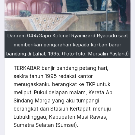
Danrem 044/Gapo Kolonel Ryamizard Ryacudu saat
memberikan pengarahan kepada korban banjir
bandang di Lahat, 1995. (Foto-foto: Mursalin Yasland)
TERKABAR banjir bandang petang hari,
sekira tahun 1995 redaksi kantor
menugaskanku berangkat ke TKP untuk
meliput. Pukul delapan malam, Kereta Api
Sindang Marga yang aku tumpangi
berangkat dari Stasiun Kertapati menuju
Lubuklinggau, Kabupaten Musi Rawas,
Sumatra Selatan (Sumsel).