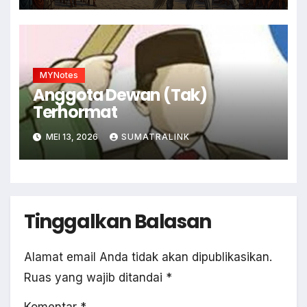
MYNotes
Anggota Dewan (Tak)
Terhormat
MEI 13, 2026
SUMATRALINK
Tinggalkan Balasan
Alamat email Anda tidak akan dipublikasikan.
Ruas yang wajib ditandai
*
Komentar
*