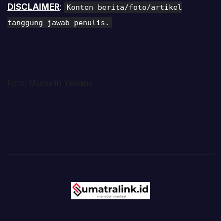
DISCLAIMER
:
Konten berita/foto/artikel
tanggung jawab penulis.
Foto: Mursalin Yasland