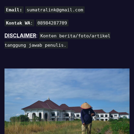
Email:
sumatralink@gmail.com
Kontak WA
:
08984287709
DISCLAIMER
:
Konten berita/foto/artikel
tanggung jawab penulis.