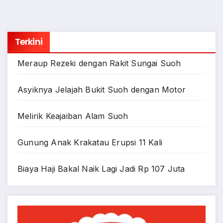
Terkini
Meraup Rezeki dengan Rakit Sungai Suoh
Asyiknya Jelajah Bukit Suoh dengan Motor
Melirik Keajaiban Alam Suoh
Gunung Anak Krakatau Erupsi 11 Kali
Biaya Haji Bakal Naik Lagi Jadi Rp 107 Juta