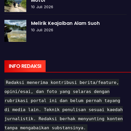
Motor
10 Juli 2026
Melirik Keajaiban Alam Suoh
10 Juli 2026
INFO REDAKSI
Redaksi menerima kontribusi berita/feature,
opini/esai, dan foto yang selaras dengan
rubrikasi portal ini dan belum pernah tayang
di media lain. Teknik penulisan sesuai kaedah
jurnalistik. Redaksi berhak menyunting konten
tanpa mengabaikan substansinya.