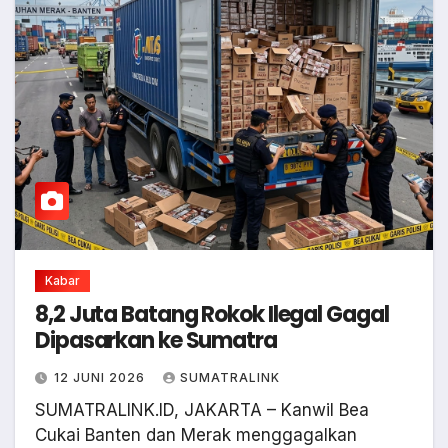
Kabar
8,2 Juta Batang Rokok Ilegal Gagal
Dipasarkan ke Sumatra
12 JUNI 2026
SUMATRALINK
SUMATRALINK.ID, JAKARTA – Kanwil Bea
Cukai Banten dan Merak menggagalkan