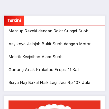
Terkini
Meraup Rezeki dengan Rakit Sungai Suoh
Asyiknya Jelajah Bukit Suoh dengan Motor
Melirik Keajaiban Alam Suoh
Gunung Anak Krakatau Erupsi 11 Kali
Biaya Haji Bakal Naik Lagi Jadi Rp 107 Juta