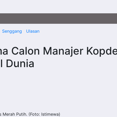
Senggang
Ulasan
a Calon Manajer Kopd
l Dunia
 Merah Putih. (Foto: Istimewa)