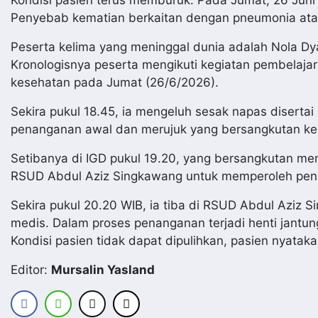
Penyebab kematian berkaitan dengan pneumonia atau 
Peserta kelima yang meninggal dunia adalah Nola Dya
Kronologisnya peserta mengikuti kegiatan pembelajar
kesehatan pada Jumat (26/6/2026).
Sekira pukul 18.45, ia mengeluh sesak napas diserta
penanganan awal dan merujuk yang bersangkutan ke
Setibanya di IGD pukul 19.20, yang bersangkutan me
RSUD Abdul Aziz Singkawang untuk memperoleh pena
Sekira pukul 20.20 WIB, ia tiba di RSUD Abdul Aziz
medis. Dalam proses penanganan terjadi henti jantung
Kondisi pasien tidak dapat dipulihkan, pasien nyatak
Editor:
Mursalin Yasland