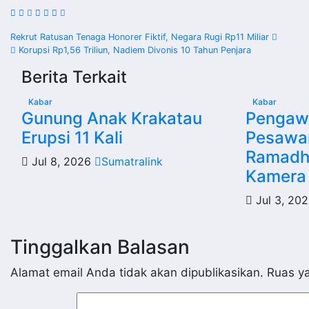
Navigasi
Rekrut Ratusan Tenaga Honorer Fiktif, Negara Rugi Rp11 Miliar
Korupsi Rp1,56 Triliun, Nadiem Divonis 10 Tahun Penjara
pos
Berita Terkait
Kabar
Kabar
Gunung Anak Krakatau
Pengawa
Erupsi 11 Kali
Pesawa
Ramadh
Jul 8, 2026
Sumatralink
Kamera
Jul 3, 20
Tinggalkan Balasan
Alamat email Anda tidak akan dipublikasikan.
Ruas ya