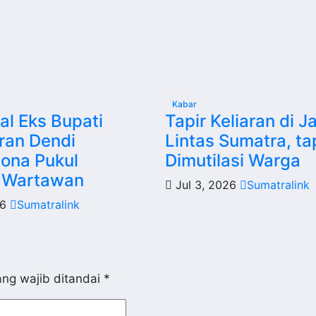
Kabar
l Eks Bupati
Tapir Keliaran di J
ran Dendi
Lintas Sumatra, ta
ona Pukul
Dimutilasi Warga
 Wartawan
Jul 3, 2026
Sumatralink
26
Sumatralink
ng wajib ditandai
*