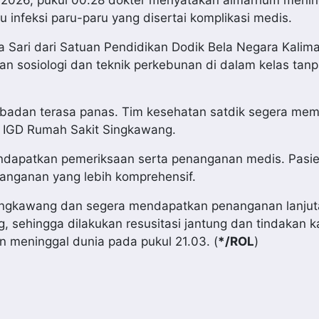
infeksi paru-paru yang disertai komplikasi medis.
 Sari dari Satuan Pendidikan Dodik Bela Negara Kalim
an sosiologi dan teknik perkebunan di dalam kelas tan
i badan terasa panas. Tim kesehatan satdik segera me
 IGD Rumah Sakit Singkawang.
ndapatkan pemeriksaan serta penanganan medis. Pasien
nganan yang lebih komprehensif.
 Singkawang dan segera mendapatkan penanganan lanjuta
, sehingga dilakukan resusitasi jantung dan tindakan ka
an meninggal dunia pada pukul 21.03. (
*/ROL
)