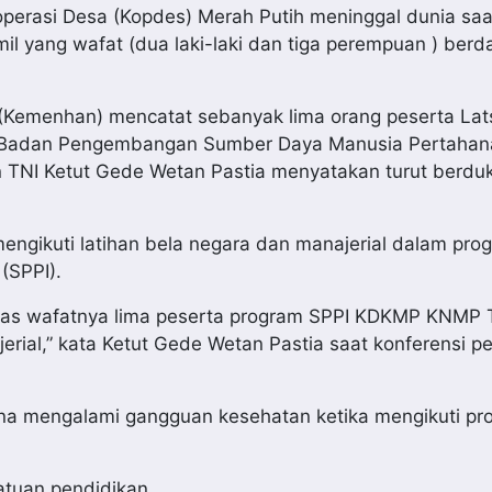
perasi Desa (Kopdes) Merah Putih meninggal dunia saa
rmil yang wafat (dua laki-laki dan tiga perempuan ) ber
(Kemenhan) mencatat sebanyak lima orang peserta Lats
la Badan Pengembangan Sumber Daya Manusia Pertahan
TNI Ketut Gede Wetan Pastia menyatakan turut berduk
mengikuti latihan bela negara dan manajerial dalam pro
(SPPI).
tas wafatnya lima peserta program SPPI KDKMP KNMP
rial,” kata Ketut Gede Wetan Pastia saat konferensi pe
ena mengalami gangguan kesehatan ketika mengikuti pr
tuan pendidikan.