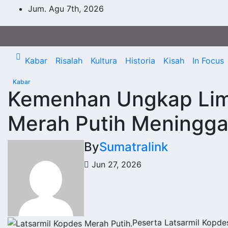
Skip
Jum. Agu 7th, 2026
to
content
Kabar
Risalah
Kultura
Historia
Kisah
In Focus
Kabar
Kemenhan Ungkap Lim
Merah Putih Meningga
By
Sumatralink
Jun 27, 2026
Peserta Latsarmil Kopdes