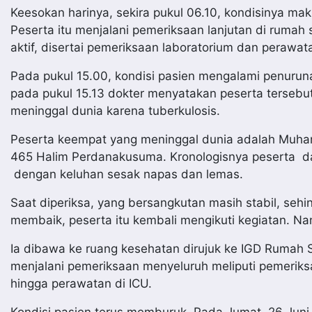
Keesokan harinya, sekira pukul 06.10, kondisinya mak
Peserta itu menjalani pemeriksaan lanjutan di rumah 
aktif, disertai pemeriksaan laboratorium dan perawatan
Pada pukul 15.00, kondisi pasien mengalami penurun
pada pukul 15.13 dokter menyatakan peserta tersebu
meninggal dunia karena tuberkulosis.
Peserta keempat yang meninggal dunia adalah Muha
465 Halim Perdanakusuma. Kronologisnya peserta da
dengan keluhan sesak napas dan lemas.
Saat diperiksa, yang bersangkutan masih stabil, sehin
membaik, peserta itu kembali mengikuti kegiatan. N
Ia dibawa ke ruang kesehatan dirujuk ke IGD Rumah 
menjalani pemeriksaan menyeluruh meliputi pemeriksa
hingga perawatan di ICU.
Kondisi pasien terus memburuk. Pada Jumat, 26 Juni