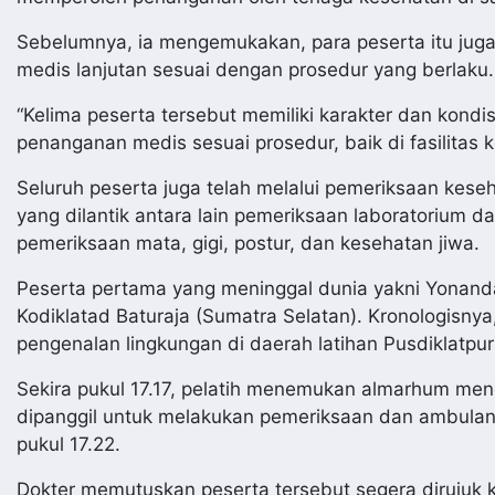
Sebelumnya, ia mengemukakan, para peserta itu jug
medis lanjutan sesuai dengan prosedur yang berlaku. 
“Kelima peserta tersebut memiliki karakter dan kond
penanganan medis sesuai prosedur, baik di fasilitas 
Seluruh peserta juga telah melalui pemeriksaan kes
yang dilantik antara lain pemeriksaan laboratorium d
pemeriksaan mata, gigi, postur, dan kesehatan jiwa.
Peserta pertama yang meninggal dunia yakni Yonand
Kodiklatad Baturaja (Sumatra Selatan). Kronologisnya
pengenalan lingkungan di daerah latihan Pusdiklatpur
Sekira pukul 17.17, pelatih menemukan almarhum me
dipanggil untuk melakukan pemeriksaan dan ambul
pukul 17.22.
Dokter memutuskan peserta tersebut segera dirujuk k