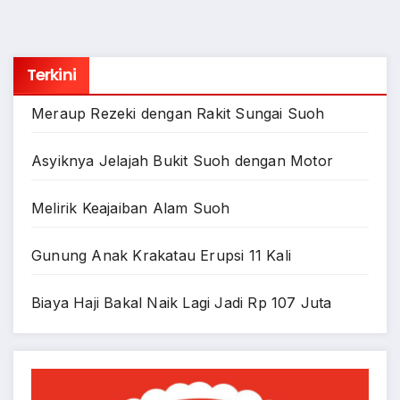
Terkini
Meraup Rezeki dengan Rakit Sungai Suoh
Asyiknya Jelajah Bukit Suoh dengan Motor
Melirik Keajaiban Alam Suoh
Gunung Anak Krakatau Erupsi 11 Kali
Biaya Haji Bakal Naik Lagi Jadi Rp 107 Juta