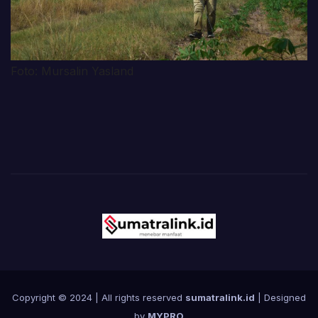
Foto: Mursalin Yasland
Copyright © 2024 | All rights reserved
sumatralink.id
| Designed
by
MYPRO