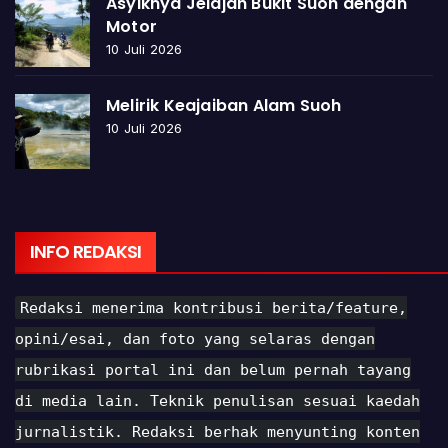
Asyiknya Jelajah Bukit Suoh dengan
Motor
10 Juli 2026
Melirik Keajaiban Alam Suoh
10 Juli 2026
INFO REDAKSI
Redaksi menerima kontribusi berita/feature,
opini/esai, dan foto yang selaras dengan
rubrikasi portal ini dan belum pernah tayang
di media lain. Teknik penulisan sesuai kaedah
jurnalistik. Redaksi berhak menyunting konten