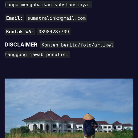
tanpa mengabaikan substansinya.
Email:
sumatralink@gmail.com
Kontak WA
:
08984287709
DISCLAIMER
:
Konten berita/foto/artikel
tanggung jawab penulis.