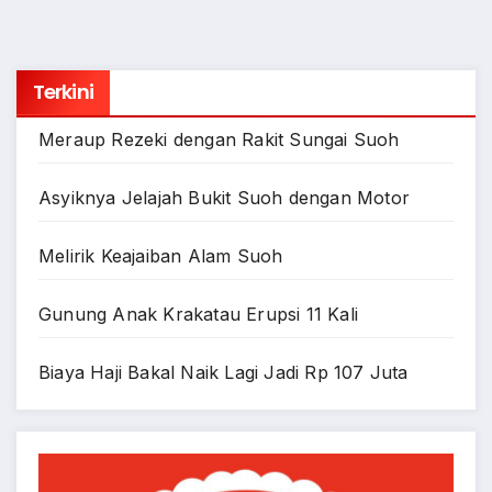
Terkini
Meraup Rezeki dengan Rakit Sungai Suoh
Asyiknya Jelajah Bukit Suoh dengan Motor
Melirik Keajaiban Alam Suoh
Gunung Anak Krakatau Erupsi 11 Kali
Biaya Haji Bakal Naik Lagi Jadi Rp 107 Juta