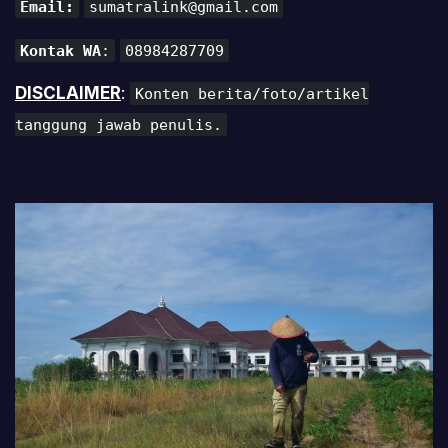
Email:
sumatralink@gmail.com
Kontak WA
:
08984287709
DISCLAIMER
:
Konten berita/foto/artikel
tanggung jawab penulis.