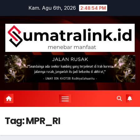
Skip
Kam. Agu 6th, 2026
2:48:54 PM
to
content
Tag:
MPR_RI