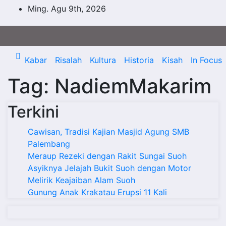
Skip
Ming. Agu 9th, 2026
to
content
Kabar
Risalah
Kultura
Historia
Kisah
In Focus
Tag:
NadiemMakarim
Terkini
Cawisan, Tradisi Kajian Masjid Agung SMB
Palembang
Meraup Rezeki dengan Rakit Sungai Suoh
Asyiknya Jelajah Bukit Suoh dengan Motor
Melirik Keajaiban Alam Suoh
Gunung Anak Krakatau Erupsi 11 Kali