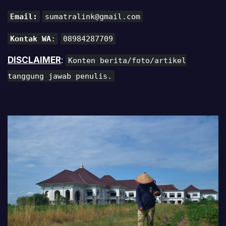
Email:
sumatralink@gmail.com
Kontak WA
:
08984287709
DISCLAIMER
:
Konten berita/foto/artikel
tanggung jawab penulis.