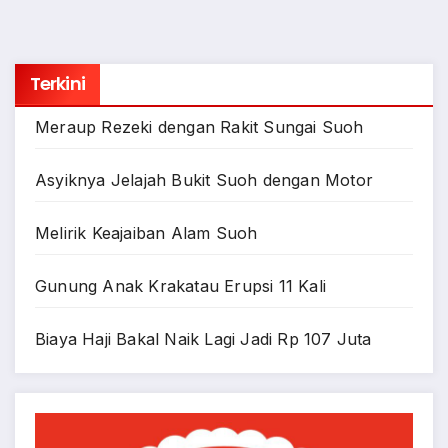
Terkini
Meraup Rezeki dengan Rakit Sungai Suoh
Asyiknya Jelajah Bukit Suoh dengan Motor
Melirik Keajaiban Alam Suoh
Gunung Anak Krakatau Erupsi 11 Kali
Biaya Haji Bakal Naik Lagi Jadi Rp 107 Juta