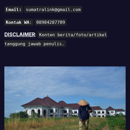
Email:
sumatralink@gmail.com
Kontak WA
:
08984287709
DISCLAIMER
:
Konten berita/foto/artikel
tanggung jawab penulis.