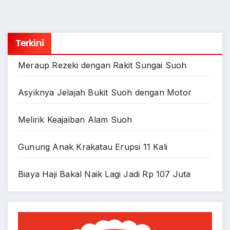
Terkini
Meraup Rezeki dengan Rakit Sungai Suoh
Asyiknya Jelajah Bukit Suoh dengan Motor
Melirik Keajaiban Alam Suoh
Gunung Anak Krakatau Erupsi 11 Kali
Biaya Haji Bakal Naik Lagi Jadi Rp 107 Juta