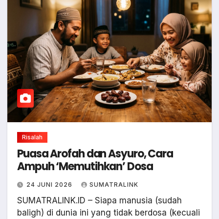
Risalah
Puasa Arofah dan Asyuro, Cara
Ampuh ‘Memutihkan’ Dosa
24 JUNI 2026
SUMATRALINK
SUMATRALINK.ID – Siapa manusia (sudah
baligh) di dunia ini yang tidak berdosa (kecuali