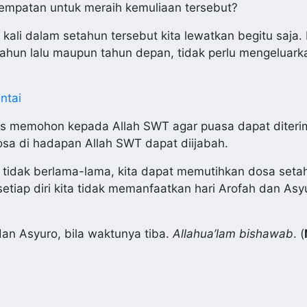
sempatan untuk meraih kemuliaan tersebut?
 kali dalam setahun tersebut kita lewatkan begitu saja.
hun lalu maupun tahun depan, tidak perlu mengeluark
ntai
us memohon kepada Allah SWT agar puasa dapat diteri
sa di hadapan Allah SWT dapat diijabah.
 tidak berlama-lama, kita dapat memutihkan dosa setah
etiap diri kita tidak memanfaatkan hari Arofah dan Asy
an Asyuro, bila waktunya tiba.
Allahua’lam bishawab
. (