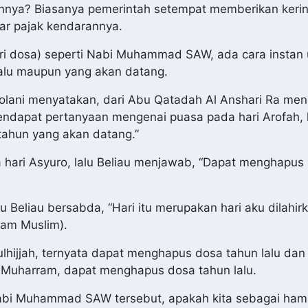
annya? Biasanya pemerintah setempat memberikan keri
ar pajak kendarannya.
ri dosa) seperti Nabi Muhammad SAW, ada cara instan 
alu maupun yang akan datang.
olani menyatakan, dari Abu Qatadah Al Anshari Ra men
dapat pertanyaan mengenai puasa pada hari Arofah, l
tahun yang akan datang.”
 hari Asyuro, lalu Beliau menjawab, “Dapat menghapus 
 Beliau bersabda, “Hari itu merupakan hari aku dilahirk
mam Muslim).
lhijjah, ternyata dapat menghapus dosa tahun lalu dan
 Muharram, dapat menghapus dosa tahun lalu.
abi Muhammad SAW tersebut, apakah kita sebagai ha