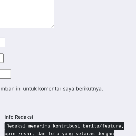
mban ini untuk komentar saya berikutnya.
Info Redaksi
Redaksi menerima kontribusi berita/feature,
opini/esai, dan foto yang selaras dengan