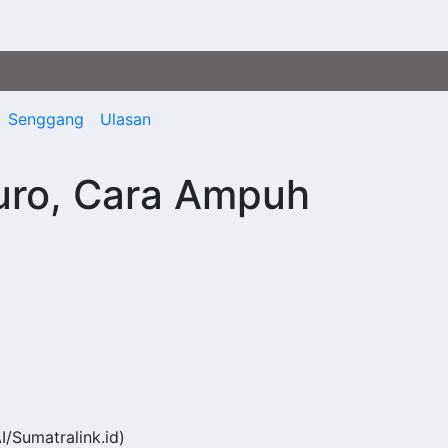
Senggang
Ulasan
uro, Cara Ampuh
AI/Sumatralink.id)