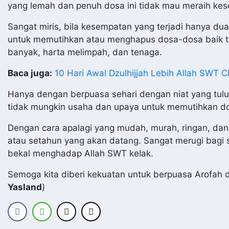
yang lemah dan penuh dosa ini tidak mau meraih ke
Sangat miris, bila kesempatan yang terjadi hanya dua
untuk memutihkan atau menghapus dosa-dosa baik ta
banyak, harta melimpah, dan tenaga.
Baca juga:
10 Hari Awal Dzulhijjah Lebih Allah SWT Ci
Hanya dengan berpuasa sehari dengan niat yang tul
tidak mungkin usaha dan upaya untuk memutihkan do
Dengan cara apalagi yang mudah, murah, ringan, dan
atau setahun yang akan datang. Sangat merugi bagi s
bekal menghadap Allah SWT kelak.
Semoga kita diberi kekuatan untuk berpuasa Arofah d
Yasland
)