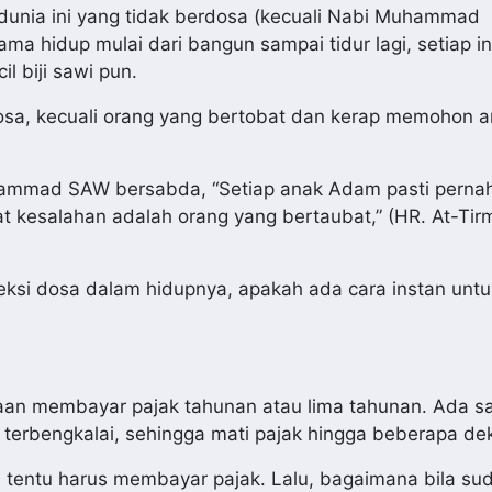
 dunia ini yang tidak berdosa (kecuali Nabi Muhammad
 hidup mulai dari bangun sampai tidur lagi, setiap in
l biji sawi pun.
sa, kecuali orang yang bertobat dan kerap memohon 
ammad SAW bersabda, “Setiap anak Adam pasti perna
t kesalahan adalah orang yang bertaubat,” (HR. At-Tirm
leksi dosa dalam hidupnya, apakah ada cara instan untu
raan membayar pajak tahunan atau lima tahunan. Ada s
k terbengkalai, sehingga mati pajak hingga beberapa de
 tentu harus membayar pajak. Lalu, bagaimana bila su