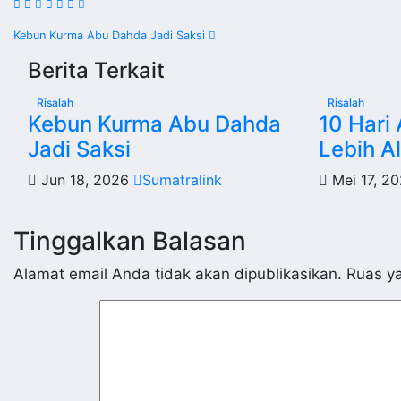
Navigasi
Kebun Kurma Abu Dahda Jadi Saksi
Berita Terkait
pos
Risalah
Risalah
Kebun Kurma Abu Dahda
10 Hari 
Jadi Saksi
Lebih A
Jun 18, 2026
Sumatralink
Mei 17, 2
Tinggalkan Balasan
Alamat email Anda tidak akan dipublikasikan.
Ruas ya