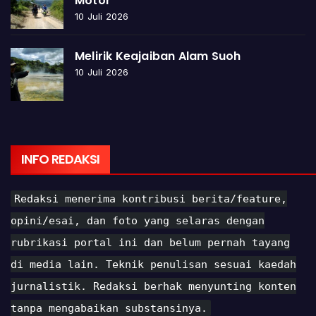
Motor
10 Juli 2026
Melirik Keajaiban Alam Suoh
10 Juli 2026
INFO REDAKSI
Redaksi menerima kontribusi berita/feature,
opini/esai, dan foto yang selaras dengan
rubrikasi portal ini dan belum pernah tayang
di media lain. Teknik penulisan sesuai kaedah
jurnalistik. Redaksi berhak menyunting konten
tanpa mengabaikan substansinya.