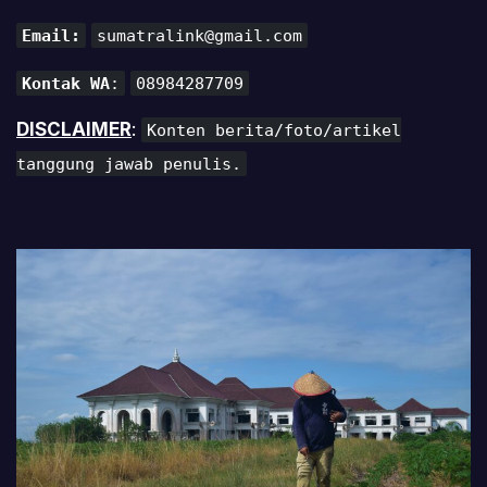
Email:
sumatralink@gmail.com
Kontak WA
:
08984287709
DISCLAIMER
:
Konten berita/foto/artikel
tanggung jawab penulis.