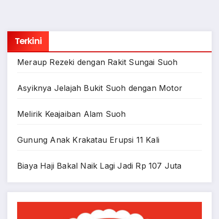
Terkini
Meraup Rezeki dengan Rakit Sungai Suoh
Asyiknya Jelajah Bukit Suoh dengan Motor
Melirik Keajaiban Alam Suoh
Gunung Anak Krakatau Erupsi 11 Kali
Biaya Haji Bakal Naik Lagi Jadi Rp 107 Juta