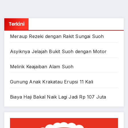
Terkini
Meraup Rezeki dengan Rakit Sungai Suoh
Asyiknya Jelajah Bukit Suoh dengan Motor
Melirik Keajaiban Alam Suoh
Gunung Anak Krakatau Erupsi 11 Kali
Biaya Haji Bakal Naik Lagi Jadi Rp 107 Juta