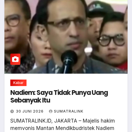
Kabar
Nadiem: Saya Tidak Punya Uang
Sebanyak Itu
30 JUNI 2026
SUMATRALINK
SUMATRALINK.ID, JAKARTA – Majelis hakim
memvonis Mantan Mendikbudristek Nadiem