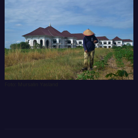
Foto: Mursalin Yasland