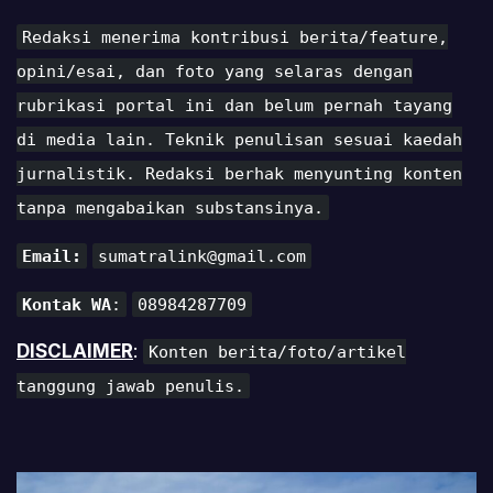
Redaksi menerima kontribusi berita/feature,
opini/esai, dan foto yang selaras dengan
rubrikasi portal ini dan belum pernah tayang
di media lain. Teknik penulisan sesuai kaedah
jurnalistik. Redaksi berhak menyunting konten
tanpa mengabaikan substansinya.
Email:
sumatralink@gmail.com
Kontak WA
:
08984287709
DISCLAIMER
:
Konten berita/foto/artikel
tanggung jawab penulis.