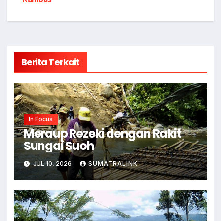
Berita Terkait
In Focus
Meraup Rezeki dengan Rakit
Sungai Suoh
JUL 10, 2026
SUMATRALINK