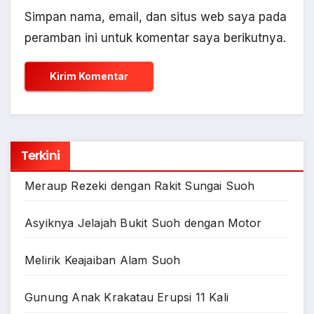
Simpan nama, email, dan situs web saya pada
peramban ini untuk komentar saya berikutnya.
Terkini
Meraup Rezeki dengan Rakit Sungai Suoh
Asyiknya Jelajah Bukit Suoh dengan Motor
Melirik Keajaiban Alam Suoh
Gunung Anak Krakatau Erupsi 11 Kali