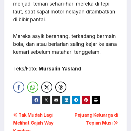
menjadi teman sehari-hari mereka di tepi
laut, saat kapal motor nelayan ditambatkan
di bibir pantai.
Mereka asyik berenang, terkadang bermain
bola, dan atau berlarian saling kejar ke sana
kemari sebelum matahari tenggelam.
Teks/Foto:
Mursalin Yasland
Navigasi
Tak Mudah Lagi
Pejuang Keluarga di
Melihat Gajah Way
Tepian Musi
pos
Kambas