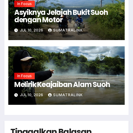
In Focus
Asyiknya Jelajah Bukit Suoh
dengan Motor
JUL 10, 2026
SUMATRALINK
In Focus
Melirik Keajaiban Alam Suoh
JUL 10, 2026
SUMATRALINK
Tinggalkan Balasan