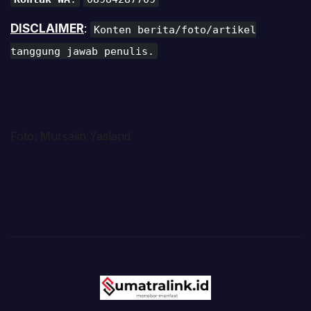
DISCLAIMER
:
Konten berita/foto/artikel
tanggung jawab penulis.
Foto: Mursalin Yasland