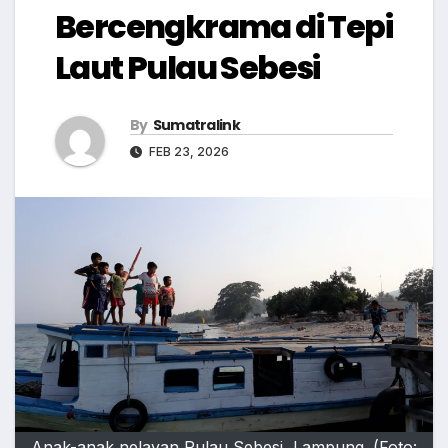
Bercengkrama di Tepi
Laut Pulau Sebesi
By
Sumatralink
FEB 23, 2026
Anak-anak nelayan Pulau Sebesi, Lampung. (Foto: