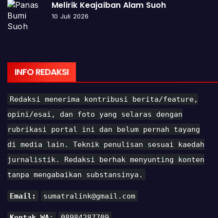
Melirik Keajaiban Alam Suoh
10 Juli 2026
INFO REDAKSI
Redaksi menerima kontribusi berita/feature,
opini/esai, dan foto yang selaras dengan
rubrikasi portal ini dan belum pernah tayang
di media lain. Teknik penulisan sesuai kaedah
jurnalistik. Redaksi berhak menyunting konten
tanpa mengabaikan substansinya.
Email:
sumatralink@gmail.com
Kontak WA
:
08984287709