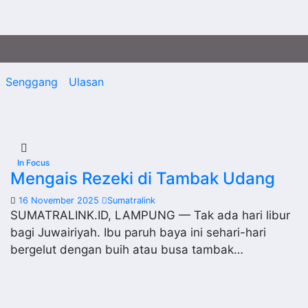
Senggang
Ulasan
In Focus
Mengais Rezeki di Tambak Udang
16 November 2025
Sumatralink
SUMATRALINK.ID, LAMPUNG — Tak ada hari libur
bagi Juwairiyah. Ibu paruh baya ini sehari-hari
bergelut dengan buih atau busa tambak…