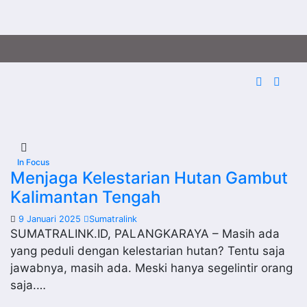
In Focus
Menjaga Kelestarian Hutan Gambut
Kalimantan Tengah
9 Januari 2025
Sumatralink
SUMATRALINK.ID, PALANGKARAYA – Masih ada
yang peduli dengan kelestarian hutan? Tentu saja
jawabnya, masih ada. Meski hanya segelintir orang
saja.…