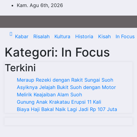
Skip
Kam. Agu 6th, 2026
to
content
Kabar
Risalah
Kultura
Historia
Kisah
In Focus
Kategori:
In Focus
Terkini
Meraup Rezeki dengan Rakit Sungai Suoh
Asyiknya Jelajah Bukit Suoh dengan Motor
Melirik Keajaiban Alam Suoh
Gunung Anak Krakatau Erupsi 11 Kali
Biaya Haji Bakal Naik Lagi Jadi Rp 107 Juta