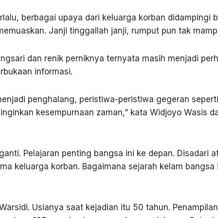
lalu, berbagai upaya dari keluarga korban didampingi b
emuaskan. Janji tinggallah janji, rumput pun tak mam
angsari dan renik perniknya ternyata masih menjadi pe
rbukaan informasi.
enjadi penghalang, peristiwa-peristiwa gegeran seperti
nginginkan kesempurnaan zaman,” kata Widjoyo Wasis 
ganti. Pelajaran penting bangsa ini ke depan. Disadari
ma keluarga korban. Bagaimana sejarah kelam bangsa i
arsidi. Usianya saat kejadian itu 50 tahun. Penampilan