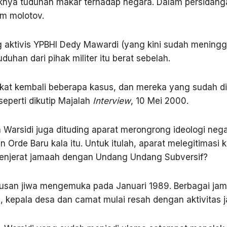
knya tuduhan makar terhadap negara. Dalam persidang
om molotov.
aktivis YPBHI Dedy Mawardi (yang kini sudah meninggal
uhan dari pihak militer itu berat sebelah.
kat kembali beberapa kasus, dan mereka yang sudah di
seperti dikutip Majalah
Interview
, 10 Mei 2000.
arsidi juga dituding aparat merongrong ideologi nega
n Orde Baru kala itu. Untuk itulah, aparat melegitimas
enjerat jamaah dengan Undang Undang Subversif?
atusan jiwa mengemuka pada Januari 1989. Berbagai jam
, kepala desa dan camat mulai resah dengan aktivitas 