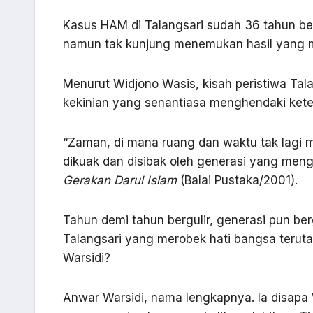
Kasus HAM di Talangsari sudah 36 tahun ber
namun tak kunjung menemukan hasil yang m
Menurut Widjono Wasis, kisah peristiwa Tal
kekinian yang senantiasa menghendaki kete
“Zaman, di mana ruang dan waktu tak lagi m
dikuak dan disibak oleh generasi yang me
Gerakan Darul Islam
(Balai Pustaka/2001).
Tahun demi tahun bergulir, generasi pun ber
Talangsari yang merobek hati bangsa teruta
Warsidi?
Anwar Warsidi, nama lengkapnya. Ia disapa W