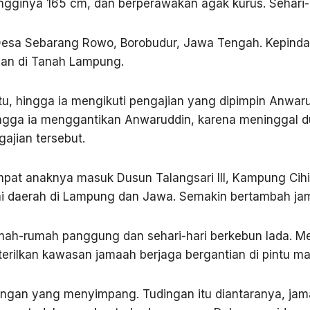
ngginya 165 cm, dan berperawakan agak kurus. Sehari-h
 Desa Sebarang Rowo, Borobudur, Jawa Tengah. Kepinda
pan di Tanah Lampung.
u, hingga ia mengikuti pengajian yang dipimpin Anwar
ngga ia menggantikan Anwaruddin, karena meninggal 
jian tersebut.
empat anaknya masuk Dusun Talangsari III, Kampung Cih
ai daerah di Lampung dan Jawa. Semakin bertambah jam
h-rumah panggung dan sehari-hari berkebun lada. Me
terilkan kawasan jamaah berjaga bergantian di pintu ma
dingan yang menyimpang. Tudingan itu diantaranya, jam