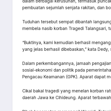
dalam berbagai kerusuhan, termasuk punca
pembuatan sejumlah senjata rakitan, dan b
Tuduhan tersebut sempat dibantah langsung 
membela nasib korban Tragedi Talangsari, tud
“Buktinya, kami kemudian berhasil mengang
yang jelas berhasil dibebaskan,” kata Dedy, 
Dalam perkembangannya, jamaah pengajian W
sosial-ekonomi dan politik pada pemerintaha
Pengacau Keamanan (GPK). Aparat dapat m
Cikal bakal tragedi yang menelan korban r
daerah Jawa ke Cihideung. Aparat terbawah