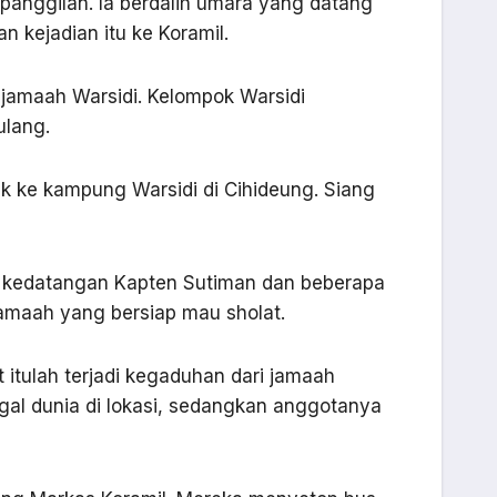
panggilan. Ia berdalih umara yang datang
n kejadian itu ke Koramil.
 jamaah Warsidi. Kelompok Warsidi
ulang.
 ke kampung Warsidi di Cihideung. Siang
a, kedatangan Kapten Sutiman dan beberapa
amaah yang bersiap mau sholat.
itulah terjadi kegaduhan dari jamaah
gal dunia di lokasi, sedangkan anggotanya