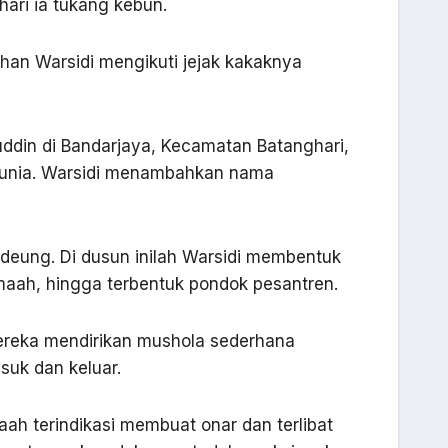
ari ia tukang kebun.
han Warsidi mengikuti jejak kakaknya
uddin di Bandarjaya, Kecamatan Batanghari,
dunia. Warsidi menambahkan nama
ideung. Di dusun inilah Warsidi membentuk
aah, hingga terbentuk pondok pesantren.
reka mendirikan mushola sederhana
suk dan keluar.
aah terindikasi membuat onar dan terlibat