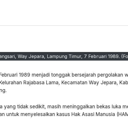
ngsari, Way Jepara, Lampung Timur, 7 Februari 1989. (Fot
Februari 1989 menjadi tonggak bersejarah pergolakan
III, Kelurahan Rajabasa Lama, Kecamatan Way Jepara, 
ng.
a yang tidak sedikit, masih meninggalkan bekas luka 
aan untuk menyelesaikan kasus Hak Asasi Manusia (HAM)