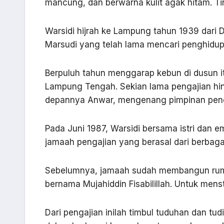
mancung, dan berwarna kulit agak hitam. Ti
Warsidi hijrah ke Lampung tahun 1939 dari
Marsudi yang telah lama mencari penghidu
Berpuluh tahun menggarap kebun di dusun it
Lampung Tengah. Sekian lama pengajian hi
depannya Anwar, mengenang pimpinan penga
Pada Juni 1987, Warsidi bersama istri dan 
jamaah pengajian yang berasal dari berbag
Sebelumnya, jamaah sudah membangun ruma
bernama Mujahiddin Fisabilillah. Untuk mens
Dari pengajian inilah timbul tuduhan dan tu