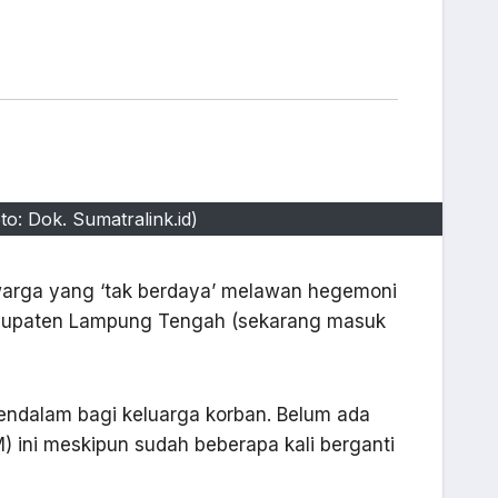
o: Dok. Sumatralink.id)
 warga yang ‘tak berdaya’ melawan hegemoni
Kabupaten Lampung Tengah (sekarang masuk
mendalam bagi keluarga korban. Belum ada
 ini meskipun sudah beberapa kali berganti