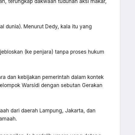
an, terungkap dakwaan tuduhan aksi makar,
 dunia). Menurut Dedy, kala itu yang
jebloskan (ke penjara) tanpa proses hukum
ra dan kebijakan pemerintah dalam kontek
i kelompok Warsidi dengan sebutan Gerakan
aah dari daerah Lampung, Jakarta, dan
jamaah.