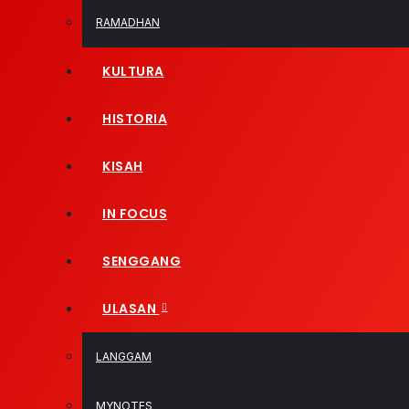
RAMADHAN
KULTURA
HISTORIA
KISAH
IN FOCUS
SENGGANG
ULASAN
LANGGAM
MYNOTES