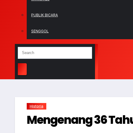
PUBLIK BICARA
SENGGOL
Historia
Mengenang 36 Tahun