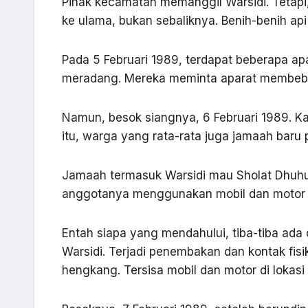
Pihak kecamatan memanggil Warsidi. Tetapi
ke ulama, bukan sebaliknya. Benih-benih api
Pada 5 Februari 1989, terdapat beberapa ap
meradang. Mereka meminta aparat membebas
Namun, besok siangnya, 6 Februari 1989. K
itu, warga yang rata-rata juga jamaah baru 
Jamaah termasuk Warsidi mau Sholat Dhuhur
anggotanya menggunakan mobil dan motor bi
Entah siapa yang mendahului, tiba-tiba ada
Warsidi. Terjadi penembakan dan kontak fis
hengkang. Tersisa mobil dan motor di lokasi 