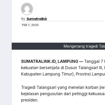
By
Sumatralink
FEB 7, 2025
Mengenang tragedi Tala
SUMATRALINK.ID, LAMPUNG —
Tanggal 7 
kekuatan bersenjata di Dusun Talangsari 
Kabupaten Lampung Timur), Provinsi Lampu
Tragedi Talangsari yang menelan korban jiw
kejelasan pengusutan dari petinggi kekuas
presiden.