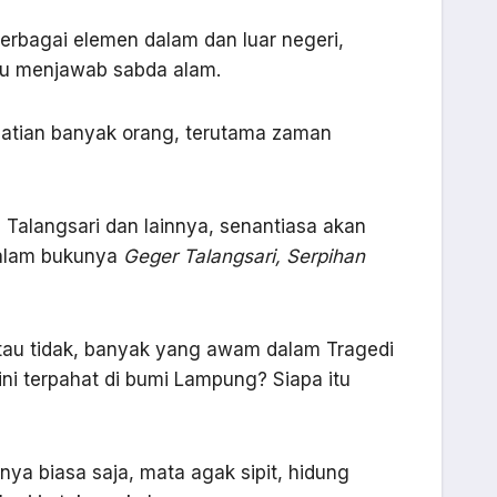
erbagai elemen dalam dan luar negeri,
pu menjawab sabda alam.
rhatian banyak orang, terutama zaman
 Talangsari dan lainnya, senantiasa akan
dalam bukunya
Geger Talangsari, Serpihan
 atau tidak, banyak yang awam dalam Tragedi
ni terpahat di bumi Lampung? Siapa itu
nya biasa saja, mata agak sipit, hidung