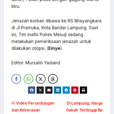
biru.
Jenazah korban dibawa ke RS Bhayangkara
di Jl Pramuka, Kota Bandar Lampung. Saat
ini, Tim Inafis Polres Mesuji sedang
melakukan pemeriksaan jenazah untuk
dilakukan otopsi. (
Emye
)
Editor: Mursalin Yasland
Navigasi
Video Perundungan
Di Lampung, Harga
dan Kekerasan
Gabah Tertinggi Rp