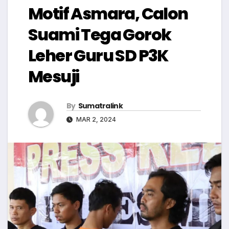
Motif Asmara, Calon
Suami Tega Gorok
Leher Guru SD P3K
Mesuji
By
Sumatralink
MAR 2, 2024