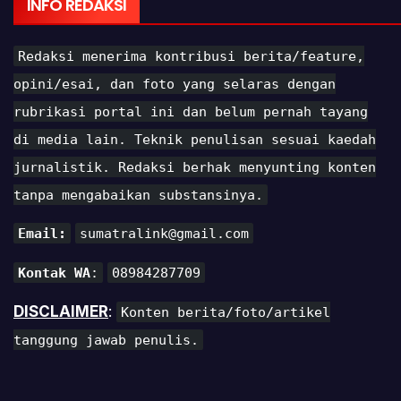
INFO REDAKSI
Redaksi menerima kontribusi berita/feature,
opini/esai, dan foto yang selaras dengan
rubrikasi portal ini dan belum pernah tayang
di media lain. Teknik penulisan sesuai kaedah
jurnalistik. Redaksi berhak menyunting konten
tanpa mengabaikan substansinya.
Email:
sumatralink@gmail.com
Kontak WA
:
08984287709
DISCLAIMER
:
Konten berita/foto/artikel
tanggung jawab penulis.