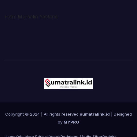
Foto: Mursalin Yasland
Copyright © 2024 | All rights reserved
sumatralink.id
| Designed
by
MYPRO
Home
Kebijakan Privasi
Kontak
Pedoman Media Siber
Redaksi