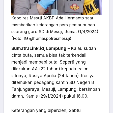
Kapolres Mesuji AKBP Ade Hermanto saat
memberikan keterangan pers pembunuhan
seorang guru SD di Mesuji, Jumat (1/4/2024).
(Foto: IG @humaspolresmesuji)
SumatraLink.id, Lampung
– Kalau sudah
cinta buta, semua bisa tak terkendali
menjadi membabi buta. Seperti yang
dilakukan AA (22 tahun) kepada calon
istrinya, Rosiya Aprilia (24 tahun). Rosiya
ditemukan pedagang kantin SD Negeri 8
Tanjungaraya, Mesuji, Lampung, bersimbah
darah, Kamis (29/1/2024) pukul 18.00.
Keterangan yang diperoleh, Sabtu