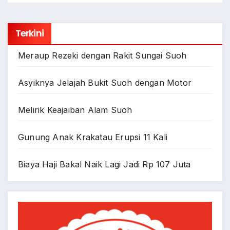
Terkini
Meraup Rezeki dengan Rakit Sungai Suoh
Asyiknya Jelajah Bukit Suoh dengan Motor
Melirik Keajaiban Alam Suoh
Gunung Anak Krakatau Erupsi 11 Kali
Biaya Haji Bakal Naik Lagi Jadi Rp 107 Juta