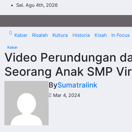
Skip
Sel. Agu 4th, 2026
to
content
Kabar
Risalah
Kultura
Historia
Kisah
In Focus
Kabar
Video Perundungan da
Seorang Anak SMP Vir
By
Sumatralink
Mar 4, 2024