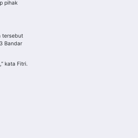
p pihak
 tersebut
13 Bandar
 kata Fitri.