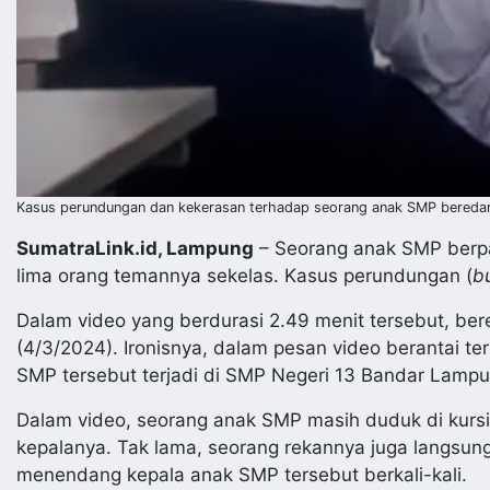
Kasus perundungan dan kekerasan terhadap seorang anak SMP beredar v
SumatraLink.id, Lampung
– Seorang anak SMP berpak
lima orang temannya sekelas. Kasus perundungan (
bu
Dalam video yang berdurasi 2.49 menit tersebut, ber
(4/3/2024). Ironisnya, dalam pesan video berantai 
SMP tersebut terjadi di SMP Negeri 13 Bandar Lampu
Dalam video, seorang anak SMP masih duduk di kurs
kepalanya. Tak lama, seorang rekannya juga langsun
menendang kepala anak SMP tersebut berkali-kali.