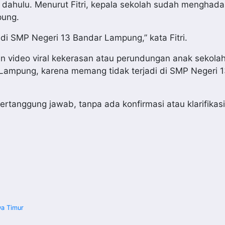
h dahulu. Menurut Fitri, kepala sekolah sudah menghada
pung.
 di SMP Negeri 13 Bandar Lampung,” kata Fitri.
 video viral kekerasan atau perundungan anak sekolah
Lampung, karena memang tidak terjadi di SMP Negeri 
anggung jawab, tanpa ada konfirmasi atau klarifikasi,”
wa Timur