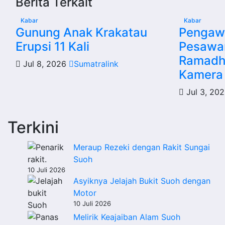
Berita Terkait
Kabar
Kabar
Gunung Anak Krakatau
Pengawa
Erupsi 11 Kali
Pesawa
Ramadh
Jul 8, 2026
Sumatralink
Kamera
Jul 3, 20
Terkini
Meraup Rezeki dengan Rakit Sungai
Suoh
10 Juli 2026
Asyiknya Jelajah Bukit Suoh dengan
Motor
10 Juli 2026
Melirik Keajaiban Alam Suoh