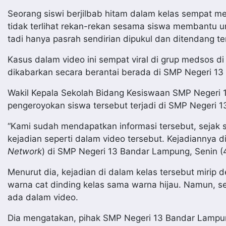
Seorang siswi berjilbab hitam dalam kelas sempat mel
tidak terlihat rekan-rekan sesama siswa membantu 
tadi hanya pasrah sendirian dipukul dan ditendang t
Kasus dalam video ini sempat viral di grup medsos 
dikabarkan secara berantai berada di SMP Negeri 1
Wakil Kepala Sekolah Bidang Kesiswaan SMP Negeri
pengeroyokan siswa tersebut terjadi di SMP Negeri 
“Kami sudah mendapatkan informasi tersebut, sejak s
kejadian seperti dalam video tersebut. Kejadiannya di p
Network
) di SMP Negeri 13 Bandar Lampung, Senin (
Menurut dia, kejadian di dalam kelas tersebut mirip
warna cat dinding kelas sama warna hijau. Namun, se
ada dalam video.
Dia mengatakan, pihak SMP Negeri 13 Bandar Lampun