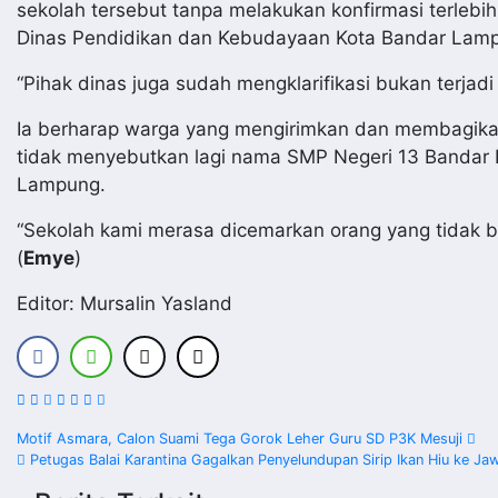
sekolah tersebut tanpa melakukan konfirmasi terlebi
Dinas Pendidikan dan Kebudayaan Kota Bandar Lam
“Pihak dinas juga sudah mengklarifikasi bukan terjadi
Ia berharap warga yang mengirimkan dan membagikan
tidak menyebutkan lagi nama SMP Negeri 13 Bandar 
Lampung.
“Sekolah kami merasa dicemarkan orang yang tidak bert
(
Emye
)
Editor: Mursalin Yasland
Navigasi
Motif Asmara, Calon Suami Tega Gorok Leher Guru SD P3K Mesuji
Petugas Balai Karantina Gagalkan Penyelundupan Sirip Ikan Hiu ke Ja
pos