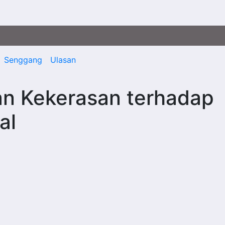
Senggang
Ulasan
n Kekerasan terhadap
al