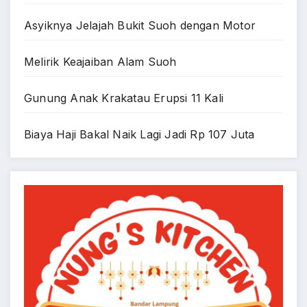
Asyiknya Jelajah Bukit Suoh dengan Motor
Melirik Keajaiban Alam Suoh
Gunung Anak Krakatau Erupsi 11 Kali
Biaya Haji Bakal Naik Lagi Jadi Rp 107 Juta