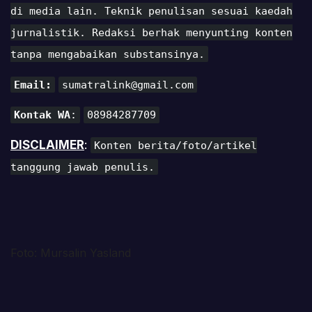
di media lain. Teknik penulisan sesuai kaedah
jurnalistik. Redaksi berhak menyunting konten
tanpa mengabaikan substansinya.
Email:
sumatralink@gmail.com
Kontak WA
:
08984287709
DISCLAIMER
:
Konten berita/foto/artikel
tanggung jawab penulis.
Foto: Mursalin Yasland