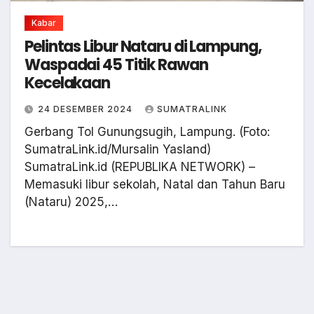
Kabar
Pelintas Libur Nataru di Lampung,
Waspadai 45 Titik Rawan
Kecelakaan
24 DESEMBER 2024
SUMATRALINK
Gerbang Tol Gunungsugih, Lampung. (Foto:
SumatraLink.id/Mursalin Yasland)
SumatraLink.id (REPUBLIKA NETWORK) –
Memasuki libur sekolah, Natal dan Tahun Baru
(Nataru) 2025,…