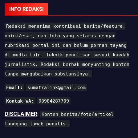
INFO REDAKSI
Redaksi menerima kontribusi berita/feature,
opini/esai, dan foto yang selaras dengan
rubrikasi portal ini dan belum pernah tayang
di media lain. Teknik penulisan sesuai kaedah
jurnalistik. Redaksi berhak menyunting konten
tanpa mengabaikan substansinya.
Email:
sumatralink@gmail.com
Kontak WA
:
08984287709
DISCLAIMER
:
Konten berita/foto/artikel
tanggung jawab penulis.