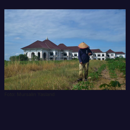
Foto: Mursalin Yasland