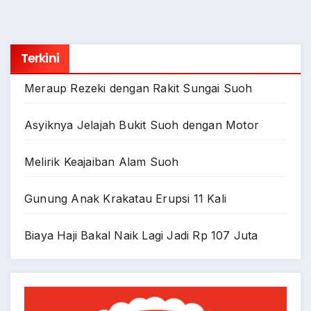
Terkini
Meraup Rezeki dengan Rakit Sungai Suoh
Asyiknya Jelajah Bukit Suoh dengan Motor
Melirik Keajaiban Alam Suoh
Gunung Anak Krakatau Erupsi 11 Kali
Biaya Haji Bakal Naik Lagi Jadi Rp 107 Juta