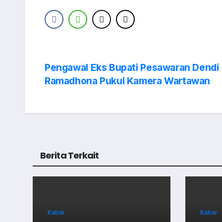
Navigasi
Pengawal Eks Bupati Pesawaran Dendi
Ramadhona Pukul Kamera Wartawan
pos
Berita Terkait
Kabar
Kabar