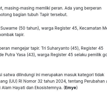
t, masing-masing memliki peran. Ada yang berperan
ong bagian tubuh Tapir tersebut.
 Suwarne (50 tahun), warga Register 45, Kecamatan Me
ombak tapir.
eran mengejar tapir. Tri Suharyanto (45), Register 45
e Putra Yasa (43), warga Register 45 selaku pemilik go
 satwa dilindungi ini merupakan masuk kategori tidak
dang (UU) RI Nomor 32 tahun 2024, tentang Perubahan 
 Alam Hayati dan Ekosistemnya. (
Emye
)