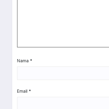
Nama
*
Email
*