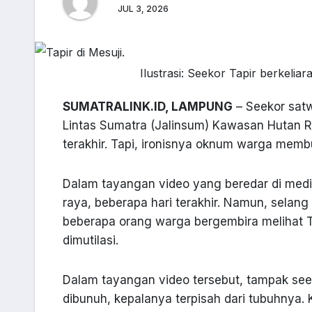
JUL 3, 2026
Ilustrasi: Seekor Tapir berkeliara
SUMATRALINK.ID, LAMPUNG
– Seekor satwa
Lintas Sumatra (Jalinsum) Kawasan Hutan R
terakhir. Tapi, ironisnya oknum warga mem
Dalam tayangan video yang beredar di media 
raya, beberapa hari terakhir. Namun, selang
beberapa orang warga bergembira melihat Ta
dimutilasi.
Dalam tayangan video tersebut, tampak seek
dibunuh, kepalanya terpisah dari tubuhnya. 