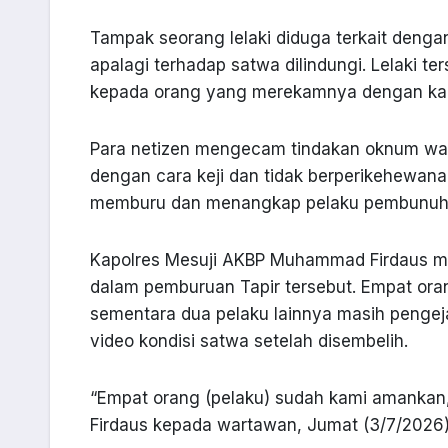
Tampak seorang lelaki diduga terkait denga
apalagi terhadap satwa dilindungi. Lelaki 
kepada orang yang merekamnya dengan ka
Para netizen mengecam tindakan oknum war
dengan cara keji dan tidak berperikehewan
memburu dan menangkap pelaku pembunuhan
Kapolres Mesuji AKBP Muhammad Firdaus me
dalam pemburuan Tapir tersebut. Empat ora
sementara dua pelaku lainnya masih penge
video kondisi satwa setelah disembelih.
“Empat orang (pelaku) sudah kami amankan
Firdaus kepada wartawan, Jumat (3/7/2026)