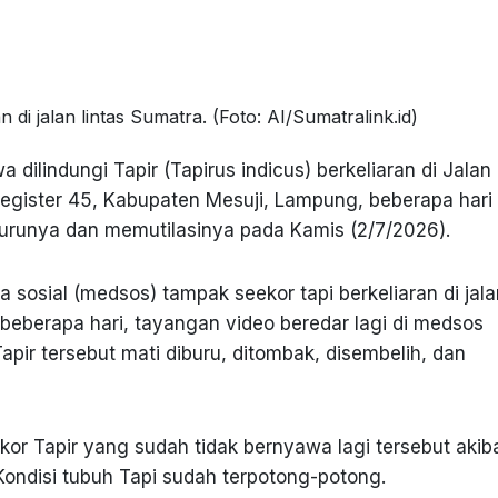
n di jalan lintas Sumatra. (Foto: AI/Sumatralink.id)
 dilindungi Tapir (Tapirus indicus) berkeliaran di Jalan
egister 45, Kabupaten Mesuji, Lampung, beberapa hari
burunya dan memutilasinya pada Kamis (2/7/2026).
sosial (medsos) tampak seekor tapi berkeliaran di jala
 beberapa hari, tayangan video beredar lagi di medsos
pir tersebut mati diburu, ditombak, disembelih, dan
or Tapir yang sudah tidak bernyawa lagi tersebut akib
Kondisi tubuh Tapi sudah terpotong-potong.