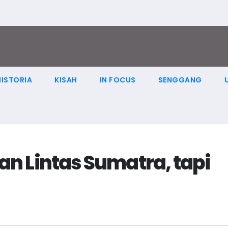
HISTORIA
KISAH
IN FOCUS
SENGGANG
lan Lintas Sumatra, tapi