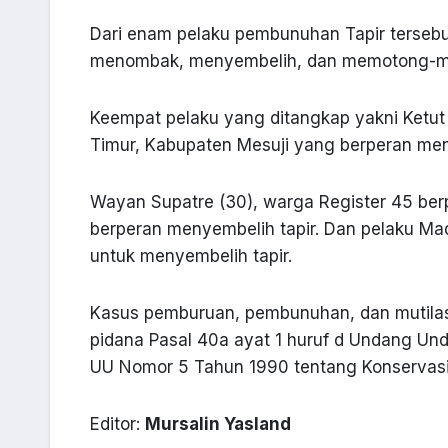
Dari enam pelaku pembunuhan Tapir tersebu
menombak, menyembelih, dan memotong-mot
Keempat pelaku yang ditangkap yakni Ketut
Timur, Kabupaten Mesuji yang berperan men
Wayan Supatre (30), warga Register 45 berp
berperan menyembelih tapir. Dan pelaku Mad
untuk menyembelih tapir.
Kasus pemburuan, pembunuhan, dan mutilasi
pidana Pasal 40a ayat 1 huruf d Undang Un
UU Nomor 5 Tahun 1990 tentang Konservasi
Editor:
Mursalin Yasland