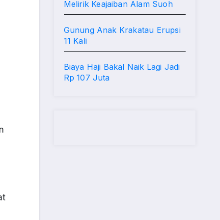
Melirik Keajaiban Alam Suoh
Gunung Anak Krakatau Erupsi
11 Kali
Biaya Haji Bakal Naik Lagi Jadi
Rp 107 Juta
n
at