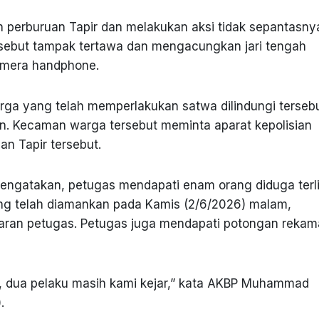
n perburuan Tapir dan melakukan aksi tidak sepantasny
tersebut tampak tertawa dan mengacungkan jari tengah
mera handphone.
ga yang telah memperlakukan satwa dilindungi terseb
an. Kecaman warga tersebut meminta aparat kepolisian
 Tapir tersebut.
ngatakan, petugas mendapati enam orang diduga terl
ng telah diamankan pada Kamis (2/6/2026) malam,
jaran petugas. Petugas juga mendapati potongan reka
, dua pelaku masih kami kejar,” kata AKBP Muhammad
.