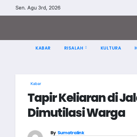
Skip
Sen. Agu 3rd, 2026
to
content
KABAR
RISALAH
KULTURA
Kabar
Tapir Keliaran di Ja
Dimutilasi Warga
By
Sumatralink