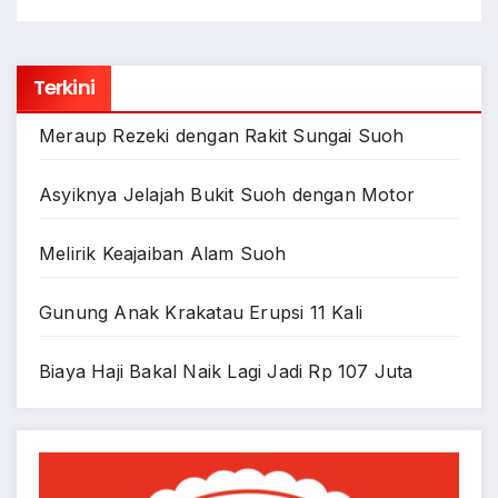
Terkini
Meraup Rezeki dengan Rakit Sungai Suoh
Asyiknya Jelajah Bukit Suoh dengan Motor
Melirik Keajaiban Alam Suoh
Gunung Anak Krakatau Erupsi 11 Kali
Biaya Haji Bakal Naik Lagi Jadi Rp 107 Juta