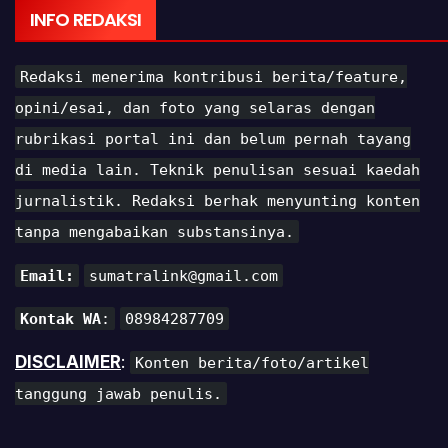
INFO REDAKSI
Redaksi menerima kontribusi berita/feature,
opini/esai, dan foto yang selaras dengan
rubrikasi portal ini dan belum pernah tayang
di media lain. Teknik penulisan sesuai kaedah
jurnalistik. Redaksi berhak menyunting konten
tanpa mengabaikan substansinya.
Email:
sumatralink@gmail.com
Kontak WA
:
08984287709
DISCLAIMER
:
Konten berita/foto/artikel
tanggung jawab penulis.