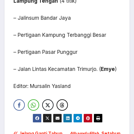
Lampung Tengah
(4 titik)
– Jalinsum Bandar Jaya
– Pertigaan Kampung Terbanggi Besar
– Pertigaan Pasar Punggur
– Jalan Lintas Kecamatan Trimurjo. (
Emye
)
Editor: Mursalin Yasland
Jelang Ganti Tahun,
Alhamdulillah
, Setahun