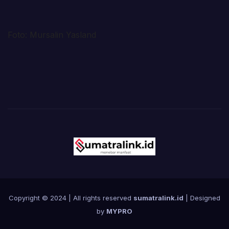
Foto: Mursalin Yasland
Copyright © 2024 | All rights reserved
sumatralink.id
| Designed
by
MYPRO