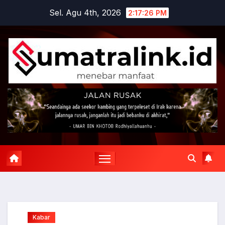
Skip
Sel. Agu 4th, 2026
2:17:27 PM
to
content
Kabar