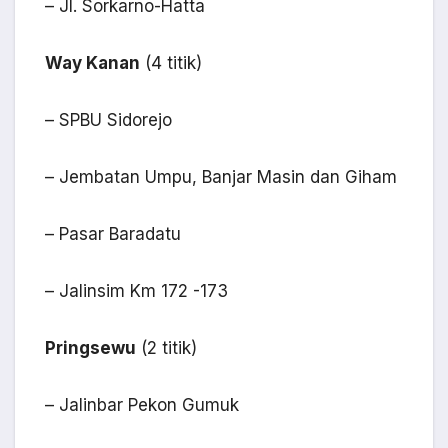
– Jl. Sorkarno-Hatta
Way Kanan
(4 titik)
– SPBU Sidorejo
– Jembatan Umpu, Banjar Masin dan Giham
– Pasar Baradatu
– Jalinsim Km 172 -173
Pringsewu
(2 titik)
– Jalinbar Pekon Gumuk