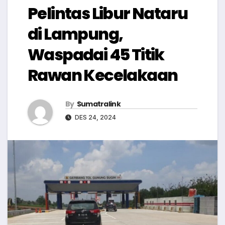
Pelintas Libur Nataru
di Lampung,
Waspadai 45 Titik
Rawan Kecelakaan
By
Sumatralink
DES 24, 2024