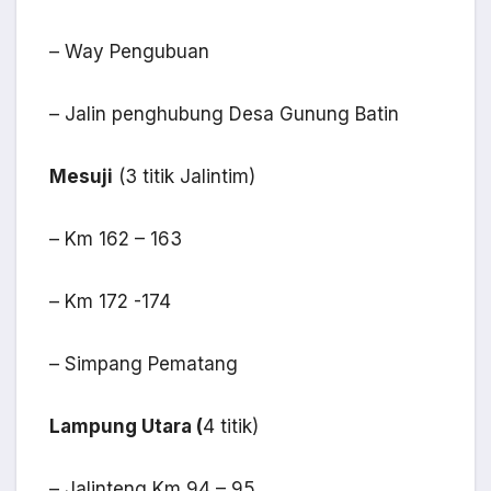
– Way Pengubuan
– Jalin penghubung Desa Gunung Batin
Mesuji
(3 titik Jalintim)
– Km 162 – 163
– Km 172 -174
– Simpang Pematang
Lampung Utara
(
4 titik)
– Jalinteng Km 94 – 95