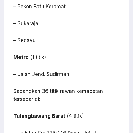
– Pekon Batu Keramat
– Sukaraja
– Sedayu
Metro
(1 titik)
– Jalan Jend. Sudirman
Sedangkan 36 titik rawan kemacetan
tersebar di:
Tulangbawang Barat
(4 titik)
– Jalintim Km 145-146 Pasar Unit II