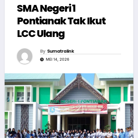
SMA Negeri 1
Pontianak Tak Ikut
LCC Ulang
By
Sumatralink
MEI 14, 2026