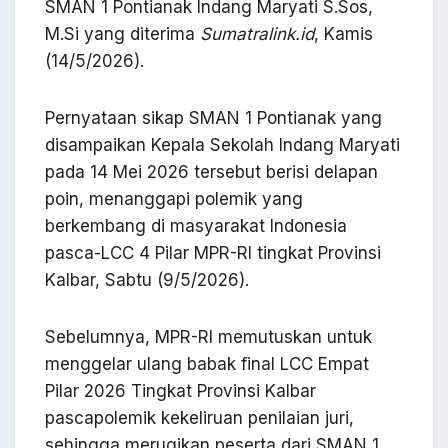
SMAN 1 Pontianak Indang Maryati S.Sos,
M.Si yang diterima
Sumatralink.id
, Kamis
(14/5/2026).
Pernyataan sikap SMAN 1 Pontianak yang
disampaikan Kepala Sekolah Indang Maryati
pada 14 Mei 2026 tersebut berisi delapan
poin, menanggapi polemik yang
berkembang di masyarakat Indonesia
pasca-LCC 4 Pilar MPR-RI tingkat Provinsi
Kalbar, Sabtu (9/5/2026).
Sebelumnya, MPR-RI memutuskan untuk
menggelar ulang babak final LCC Empat
Pilar 2026 Tingkat Provinsi Kalbar
pascapolemik kekeliruan penilaian juri,
sehingga merugikan peserta dari SMAN 1