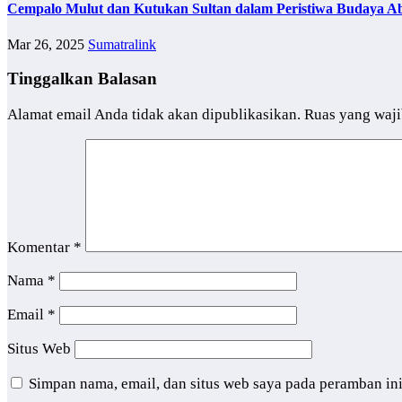
Cempalo Mulut dan Kutukan Sultan dalam Peristiwa Budaya Ab
Mar 26, 2025
Sumatralink
Tinggalkan Balasan
Alamat email Anda tidak akan dipublikasikan.
Ruas yang waji
Komentar
*
Nama
*
Email
*
Situs Web
Simpan nama, email, dan situs web saya pada peramban in