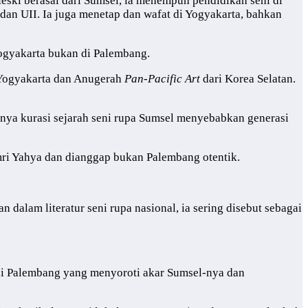
Meski berasal dari Sumsel, ia menempuh pendidikan seni di
dan UII. Ia juga menetap dan wafat di Yogyakarta, bahkan
Yogyakarta bukan di Palembang.
a Yogyakarta dan Anugerah
Pan-Pacific Art
dari Korea Selatan.
nya kurasi sejarah seni rupa Sumsel menyebabkan generasi
mri Yahya dan dianggap bukan Palembang otentik.
alam literatur seni rupa nasional, ia sering disebut sebagai
di Palembang yang menyoroti akar Sumsel-nya dan