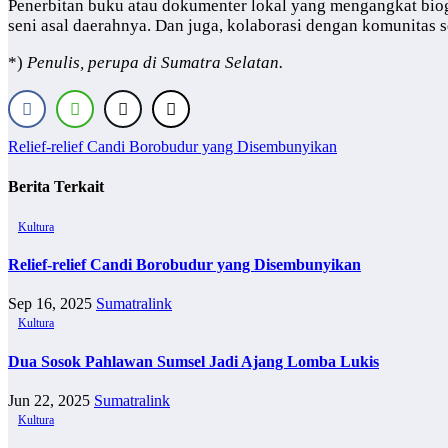
Penerbitan buku atau dokumenter lokal yang mengangkat biogr
seni asal daerahnya. Dan juga, kolaborasi dengan komunitas 
*)
Penulis, perupa di Sumatra Selatan.
Navigasi
Relief-relief Candi Borobudur yang Disembunyikan
pos
Berita Terkait
Kultura
Relief-relief Candi Borobudur yang Disembunyikan
Sep 16, 2025
Sumatralink
Kultura
Dua Sosok Pahlawan Sumsel Jadi Ajang Lomba Lukis
Jun 22, 2025
Sumatralink
Kultura