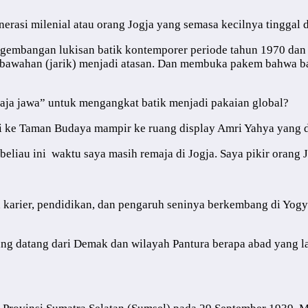
nerasi milenial atau orang Jogja yang semasa kecilnya tinggal d
embangan lukisan batik kontemporer periode tahun 1970 dan 19
awahan (jarik) menjadi atasan. Dan membuka pakem bahwa bat
raja jawa” untuk mengangkat batik menjadi pakaian global?
si ke Taman Budaya mampir ke ruang display Amri Yahya yang 
 beliau ini waktu saya masih remaja di Jogja. Saya pikir orang 
 karier, pendidikan, dan pengaruh seninya berkembang di Yogy
yang datang dari Demak dan wilayah Pantura berapa abad yang l