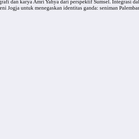
afi dan karya Amri Yahya dari perspektif Sumsel. Integrasi d
seni Jogja untuk menegaskan identitas ganda: seniman Palemba