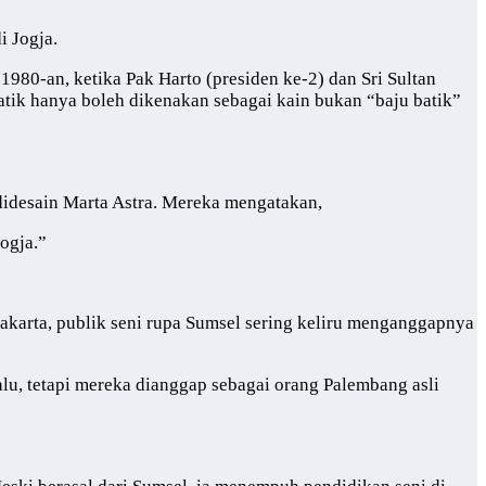
i Jogja.
80-an, ketika Pak Harto (presiden ke-2) dan Sri Sultan
ik hanya boleh dikenakan sebagai kain bukan “baju batik”
didesain Marta Astra. Mereka mengatakan,
Jogja.”
akarta, publik seni rupa Sumsel sering keliru menganggapnya
alu, tetapi mereka dianggap sebagai orang Palembang asli