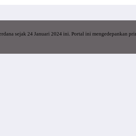
dana sejak 24 Januari 2024 ini. Portal ini mengedepankan pr