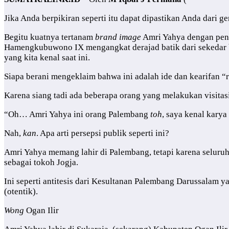
Jika Anda berpikiran seperti itu dapat dipastikan Anda dari ge
Begitu kuatnya tertanam
brand image
Amri Yahya dengan peng
Hamengkubuwono IX mengangkat derajad batik dari sekedar b
yang kita kenal saat ini.
Siapa berani mengeklaim bahwa ini adalah ide dan kearifan “
Karena siang tadi ada beberapa orang yang melakukan visita
“Oh… Amri Yahya ini orang Palembang
toh
, saya kenal karya
Nah,
kan
. Apa arti persepsi publik seperti ini?
Amri Yahya memang lahir di Palembang, tetapi karena seluruh
sebagai tokoh Jogja.
Ini seperti antitesis dari Kesultanan Palembang Darussalam 
(otentik).
Wong
Ogan Ilir