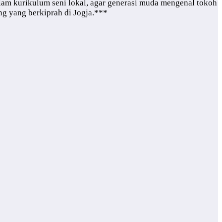
alam kurikulum seni lokal, agar generasi muda mengenal tokoh
ng yang berkiprah di Jogja.***