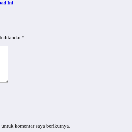
ad Ini
b ditandai
*
i untuk komentar saya berikutnya.