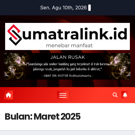
Skip
Sen. Agu 10th, 2026
to
content
Bulan:
Maret 2025