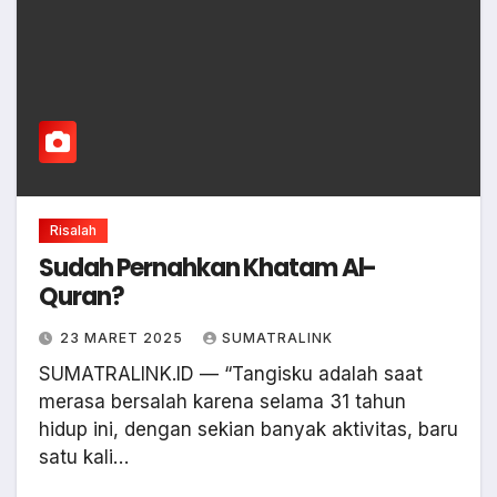
Risalah
Sudah Pernahkan Khatam Al-
Quran?
23 MARET 2025
SUMATRALINK
SUMATRALINK.ID — “Tangisku adalah saat
merasa bersalah karena selama 31 tahun
hidup ini, dengan sekian banyak aktivitas, baru
satu kali…