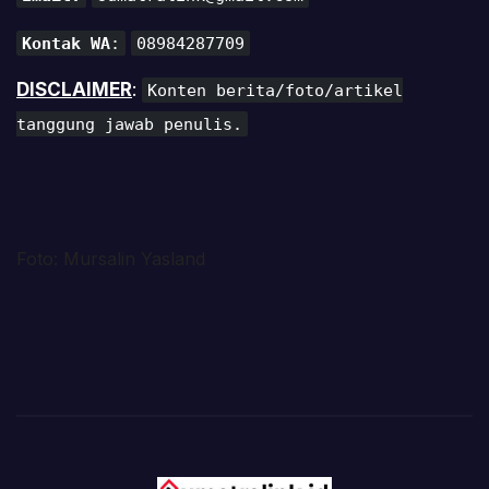
Kontak WA
:
08984287709
DISCLAIMER
:
Konten berita/foto/artikel
tanggung jawab penulis.
Foto: Mursalin Yasland