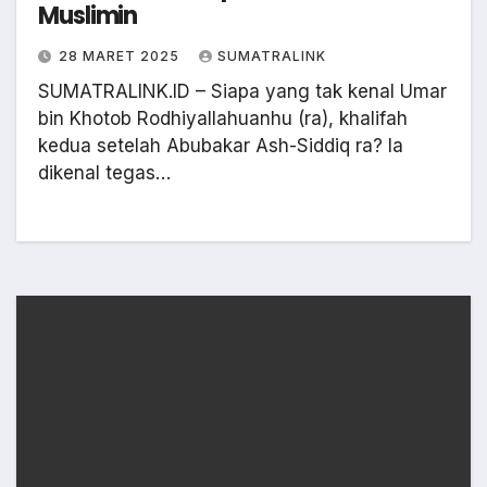
Muslimin
28 MARET 2025
SUMATRALINK
SUMATRALINK.ID – Siapa yang tak kenal Umar
bin Khotob Rodhiyallahuanhu (ra), khalifah
kedua setelah Abubakar Ash-Siddiq ra? Ia
dikenal tegas…