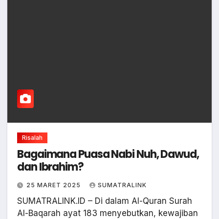
Risalah
Bagaimana Puasa Nabi Nuh, Dawud,
dan Ibrahim?
25 MARET 2025
SUMATRALINK
SUMATRALINK.ID – Di dalam Al-Quran Surah
Al-Baqarah ayat 183 menyebutkan, kewajiban