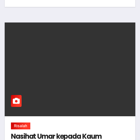
Risalah
Nasihat Umar kepada Kaum