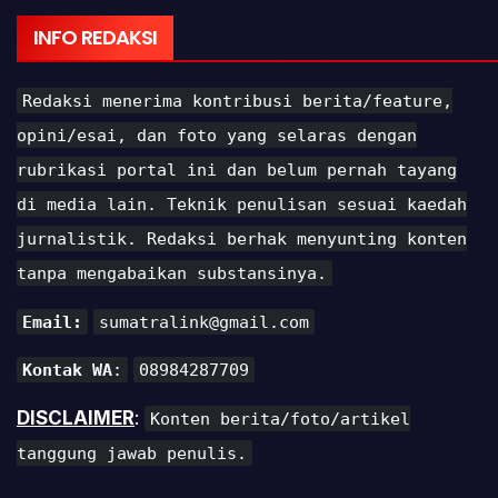
INFO REDAKSI
Redaksi menerima kontribusi berita/feature,
opini/esai, dan foto yang selaras dengan
rubrikasi portal ini dan belum pernah tayang
di media lain. Teknik penulisan sesuai kaedah
jurnalistik. Redaksi berhak menyunting konten
tanpa mengabaikan substansinya.
Email:
sumatralink@gmail.com
Kontak WA
:
08984287709
DISCLAIMER
:
Konten berita/foto/artikel
tanggung jawab penulis.