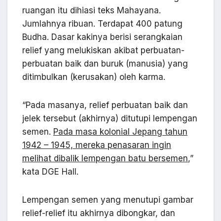
ruangan itu dihiasi teks Mahayana.
Jumlahnya ribuan. Terdapat 400 patung
Budha. Dasar kakinya berisi serangkaian
relief yang melukiskan akibat perbuatan-
perbuatan baik dan buruk (manusia) yang
ditimbulkan (kerusakan) oleh karma.
“Pada masanya, relief perbuatan baik dan
jelek tersebut (akhirnya) ditutupi lempengan
semen.
Pada masa kolonial Jepang tahun
1942 – 1945, mereka penasaran ingin
melihat dibalik lempengan batu bersemen
,”
kata DGE Hall.
Lempengan semen yang menutupi gambar
relief-relief itu akhirnya dibongkar, dan