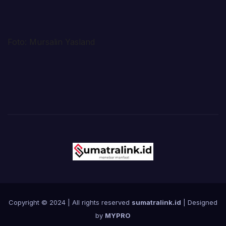
Foto: Mursalin Yasland
Copyright © 2024 | All rights reserved
sumatralink.id
| Designed
by
MYPRO