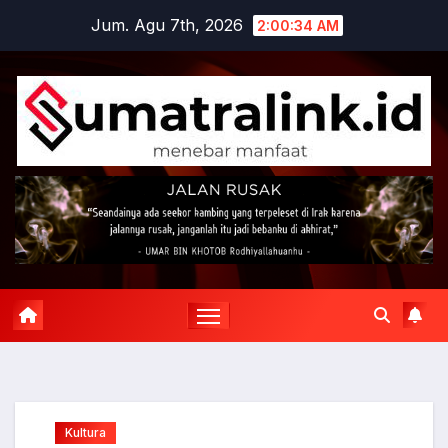
Skip
Jum. Agu 7th, 2026
2:00:35 AM
to
content
Kultura