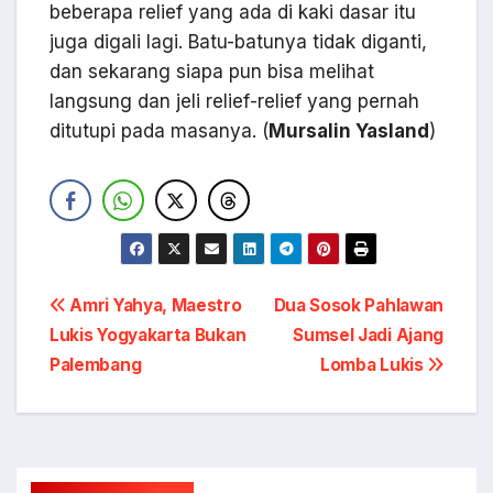
beberapa relief yang ada di kaki dasar itu
juga digali lagi. Batu-batunya tidak diganti,
dan sekarang siapa pun bisa melihat
langsung dan jeli relief-relief yang pernah
ditutupi pada masanya. (
Mursalin Yasland
)
Navigasi
Amri Yahya, Maestro
Dua Sosok Pahlawan
Lukis Yogyakarta Bukan
Sumsel Jadi Ajang
pos
Palembang
Lomba Lukis