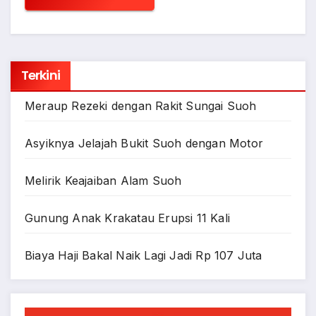
Terkini
Meraup Rezeki dengan Rakit Sungai Suoh
Asyiknya Jelajah Bukit Suoh dengan Motor
Melirik Keajaiban Alam Suoh
Gunung Anak Krakatau Erupsi 11 Kali
Biaya Haji Bakal Naik Lagi Jadi Rp 107 Juta