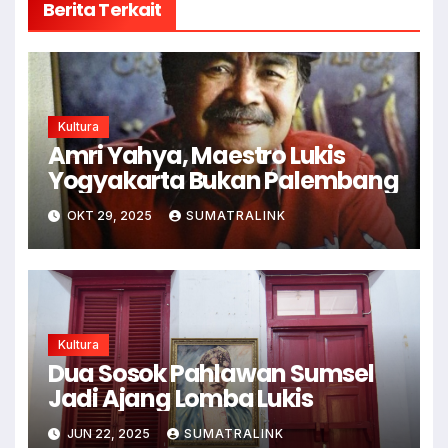
Berita Terkait
Kultura
Amri Yahya, Maestro Lukis
Yogyakarta Bukan Palembang
OKT 29, 2025
SUMATRALINK
Kultura
Dua Sosok Pahlawan Sumsel
Jadi Ajang Lomba Lukis
JUN 22, 2025
SUMATRALINK