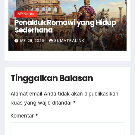
MYNotes
Penakluk Romawi yang Hidup
Sederhana
MEI 26, 2026
SUMATRALINK
Tinggalkan Balasan
Alamat email Anda tidak akan dipublikasikan.
Ruas yang wajib ditandai
*
Komentar
*