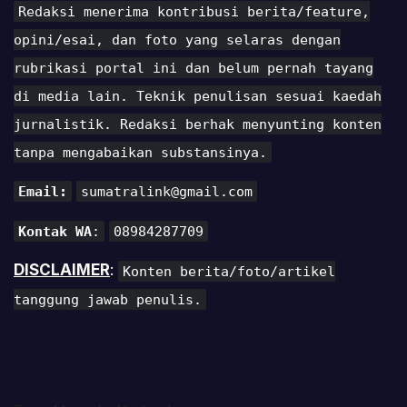
Redaksi menerima kontribusi berita/feature,
opini/esai, dan foto yang selaras dengan
rubrikasi portal ini dan belum pernah tayang
di media lain. Teknik penulisan sesuai kaedah
jurnalistik. Redaksi berhak menyunting konten
tanpa mengabaikan substansinya.
Email:
sumatralink@gmail.com
Kontak WA
:
08984287709
DISCLAIMER
:
Konten berita/foto/artikel
tanggung jawab penulis.