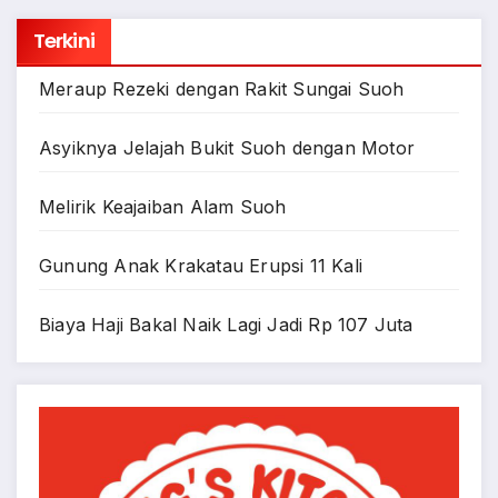
Terkini
Meraup Rezeki dengan Rakit Sungai Suoh
Asyiknya Jelajah Bukit Suoh dengan Motor
Melirik Keajaiban Alam Suoh
Gunung Anak Krakatau Erupsi 11 Kali
Biaya Haji Bakal Naik Lagi Jadi Rp 107 Juta