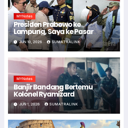
MYNotes
Presiden Prabowo ke
Lampung, Saya ke Pasar
JUN 10, 2026
SUMATRALINK
MYNotes
Banjir Bandang Bertemu
Kolonel Ryamizard
JUN 1, 2026
SUMATRALINK