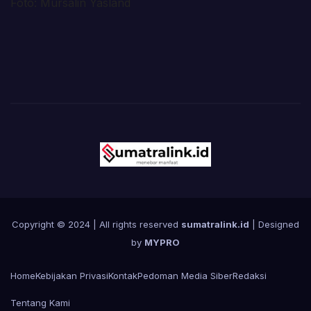
Foto: Mursalin Yasland
Copyright © 2024 | All rights reserved
sumatralink.id
| Designed
by
MYPRO
Home
Kebijakan Privasi
Kontak
Pedoman Media Siber
Redaksi
Tentang Kami