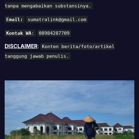
tanpa mengabaikan substansinya.
Email:
sumatralink@gmail.com
Kontak WA
:
08984287709
DISCLAIMER
:
Konten berita/foto/artikel
tanggung jawab penulis.