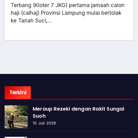
Terbang (Kloter 7 JKG) pertama jamaah calon
haji (calhaj) Provinsi Lampung mulai bertolak
ke Tanah Suci,…
Terkini
Meraup Rezeki dengan Rakit Sungai
Suoh
10 Juli 2026