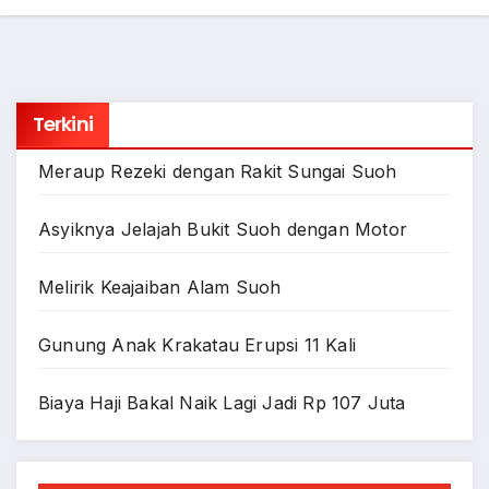
Terkini
Meraup Rezeki dengan Rakit Sungai Suoh
Asyiknya Jelajah Bukit Suoh dengan Motor
Melirik Keajaiban Alam Suoh
Gunung Anak Krakatau Erupsi 11 Kali
Biaya Haji Bakal Naik Lagi Jadi Rp 107 Juta