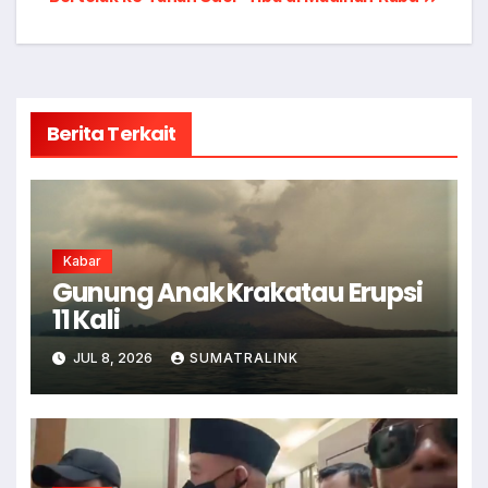
Berita Terkait
Kabar
Gunung Anak Krakatau Erupsi
11 Kali
JUL 8, 2026
SUMATRALINK