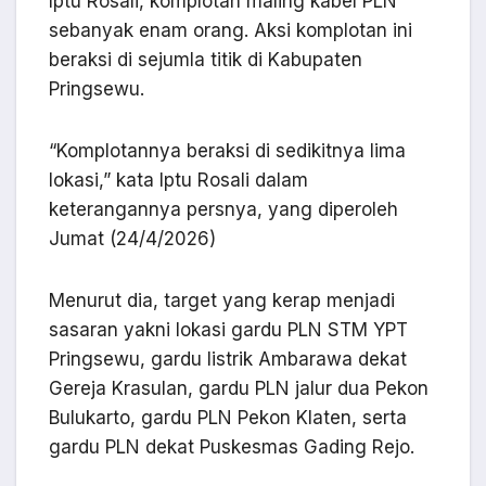
Iptu Rosali, komplotan maling kabel PLN
sebanyak enam orang. Aksi komplotan ini
beraksi di sejumla titik di Kabupaten
Pringsewu.
“Komplotannya beraksi di sedikitnya lima
lokasi,” kata Iptu Rosali dalam
keterangannya persnya, yang diperoleh
Jumat (24/4/2026)
Menurut dia, target yang kerap menjadi
sasaran yakni lokasi gardu PLN STM YPT
Pringsewu, gardu listrik Ambarawa dekat
Gereja Krasulan, gardu PLN jalur dua Pekon
Bulukarto, gardu PLN Pekon Klaten, serta
gardu PLN dekat Puskesmas Gading Rejo.