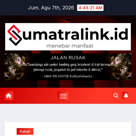
Skip
Jum. Agu 7th, 2026
4:48:22 AM
to
content
Kabar