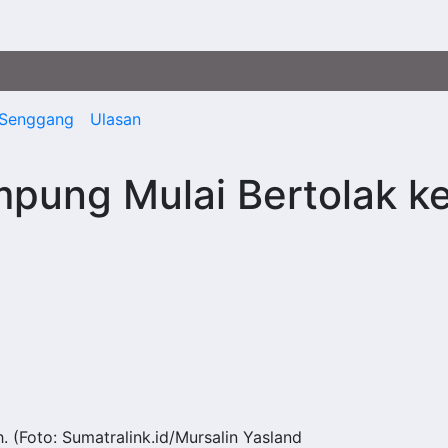
Senggang
Ulasan
pung Mulai Bertolak k
 (Foto: Sumatralink.id/Mursalin Yasland