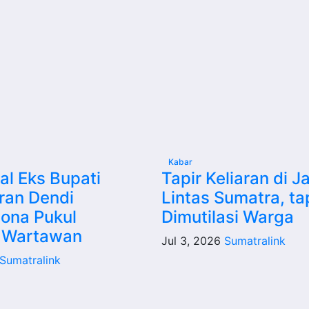
Kabar
l Eks Bupati
Tapir Keliaran di J
ran Dendi
Lintas Sumatra, ta
ona Pukul
Dimutilasi Warga
 Wartawan
Jul 3, 2026
Sumatralink
Sumatralink