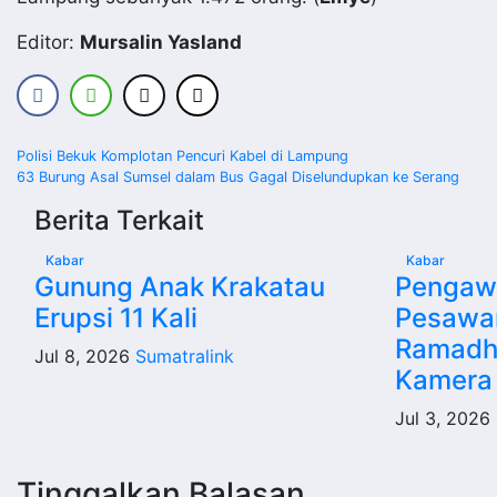
Editor:
Mursalin Yasland
Navigasi
Polisi Bekuk Komplotan Pencuri Kabel di Lampung
63 Burung Asal Sumsel dalam Bus Gagal Diselundupkan ke Serang
pos
Berita Terkait
Kabar
Kabar
Gunung Anak Krakatau
Pengawa
Erupsi 11 Kali
Pesawa
Ramadh
Jul 8, 2026
Sumatralink
Kamera
Jul 3, 2026
Tinggalkan Balasan