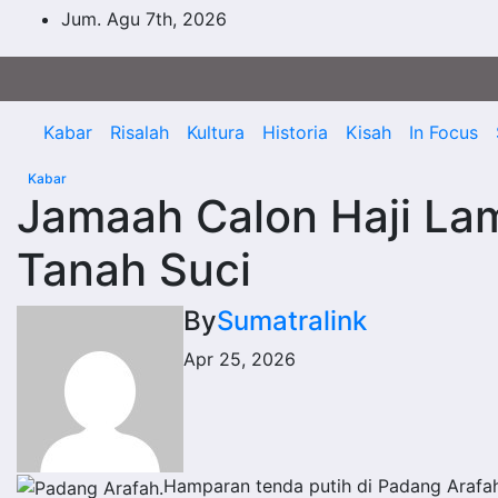
Skip
Jum. Agu 7th, 2026
to
content
Kabar
Risalah
Kultura
Historia
Kisah
In Focus
Kabar
Jamaah Calon Haji Lam
Tanah Suci
By
Sumatralink
Apr 25, 2026
Hamparan tenda putih di Padang Arafah.