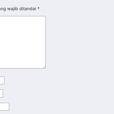
ng wajib ditandai
*