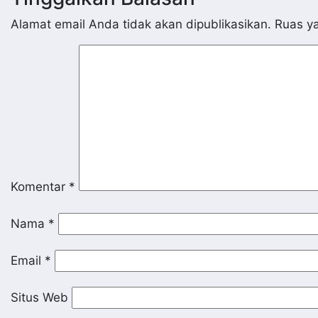
Alamat email Anda tidak akan dipublikasikan.
Ruas ya
Komentar
*
Nama
*
Email
*
Situs Web