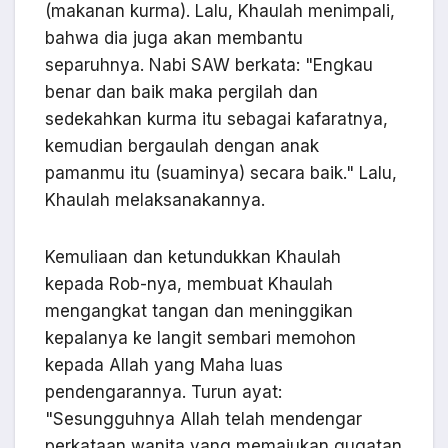
(makanan kurma). Lalu, Khaulah menimpali,
bahwa dia juga akan membantu
separuhnya. Nabi SAW berkata: "Engkau
benar dan baik maka pergilah dan
sedekahkan kurma itu sebagai kafaratnya,
kemudian bergaulah dengan anak
pamanmu itu (suaminya) secara baik." Lalu,
Khaulah melaksanakannya.
Kemuliaan dan ketundukkan Khaulah
kepada Rob-nya, membuat Khaulah
mengangkat tangan dan meninggikan
kepalanya ke langit sembari memohon
kepada Allah yang Maha luas
pendengarannya. Turun ayat:
"Sesungguhnya Allah telah mendengar
perkataan wanita yang memajukan gugatan