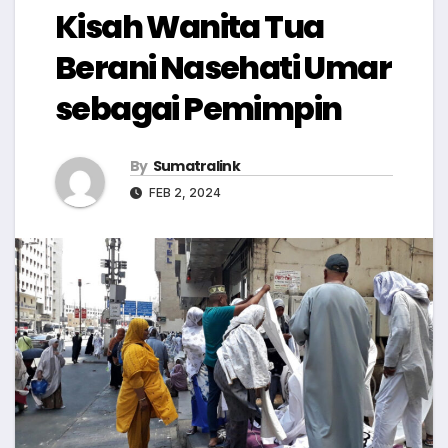
Kisah Wanita Tua
Berani Nasehati Umar
sebagai Pemimpin
By
Sumatralink
FEB 2, 2024