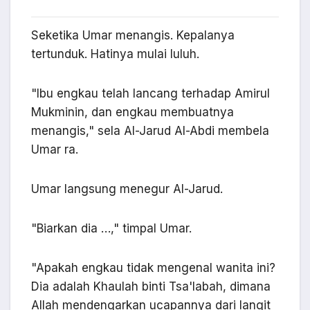
Seketika Umar menangis. Kepalanya
tertunduk. Hatinya mulai luluh.
"Ibu engkau telah lancang terhadap Amirul
Mukminin, dan engkau membuatnya
menangis," sela Al-Jarud Al-Abdi membela
Umar ra.
Umar langsung menegur Al-Jarud.
"Biarkan dia …," timpal Umar.
"Apakah engkau tidak mengenal wanita ini?
Dia adalah Khaulah binti Tsa'labah, dimana
Allah mendengarkan ucapannya dari langit