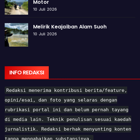
Motor
10 Juli 2026
Melirik Keajaiban Alam Suoh
10 Juli 2026
INFO REDAKSI
Redaksi menerima kontribusi berita/feature,
opini/esai, dan foto yang selaras dengan
rubrikasi portal ini dan belum pernah tayang
di media lain. Teknik penulisan sesuai kaedah
jurnalistik. Redaksi berhak menyunting konten
tanpa mengabaikan substansinya.