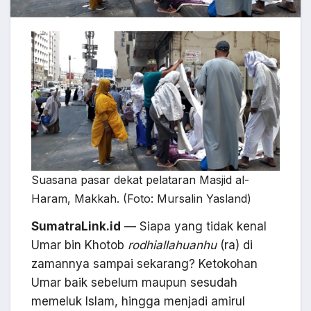
Suasana pasar dekat pelataran Masjid al-
Haram, Makkah. (Foto: Mursalin Yasland)
SumatraLink.id
— Siapa yang tidak kenal
Umar bin Khotob
rodhiallahuanhu
(ra) di
zamannya sampai sekarang? Ketokohan
Umar baik sebelum maupun sesudah
memeluk Islam, hingga menjadi amirul