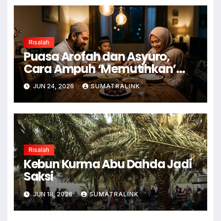
Risalah
Puasa Arofah dan Asyuro,
Cara Ampuh ‘Memutihkan’
Dosa
JUN 24, 2026
SUMATRALINK
Risalah
Kebun Kurma Abu Dahda Jadi
Saksi
JUN 18, 2026
SUMATRALINK