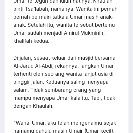
Umar tertegun dan luluh hatinya. Khaulah
binti Tsa'labah, namanya. Wanita ini pernah
pernah bermain tatkala Umar masih anak-
anak. Setelah itu, wanita tersebut bertemu
Umar sudah menjadi Amirul Mukminin,
khalifah kedua.
Di jalan, sesaat keluar dari masjid bersama
Al-Jarud Al-Abdi, rekannya, langkah Umar
terhenti oleh seorang wanita lanjut usia di
pinggir jalan. Keduanya saling menyapa
salam. Tidak sembarang orang yang
mampu menyapa Umar kala itu. Tapi, tidak
dengan Khaulah.
"Wahai Umar, aku telah mengenalmu sejak
namamu dahulu masih Umair (Umar kecil),